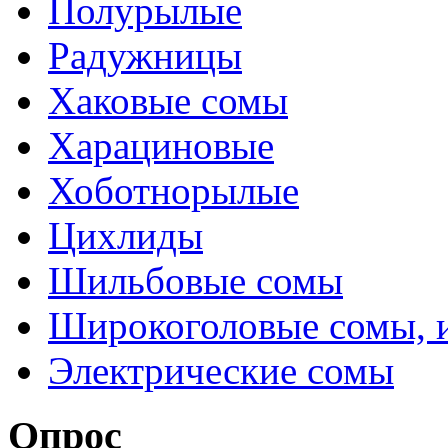
Полурылые
Радужницы
Хаковые сомы
Харациновые
Хоботнорылые
Цихлиды
Шильбовые сомы
Широкоголовые сомы, 
Электрические сомы
Опрос