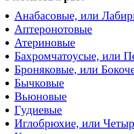
Анабасовые, или Лаби
Аптеронотовые
Атериновые
Бахромчатоусые, или П
Броняковые, или Боко
Бычковые
Вьюновые
Гудиевые
Иглобрюхие, или Четыр