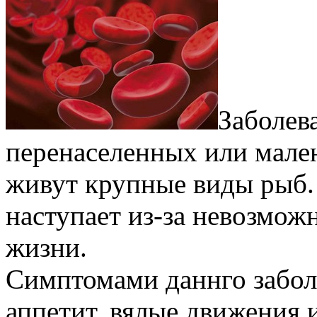
Заболев
перенаселенных или мале
живут крупные виды рыб
наступает из-за невозмож
жизни.
Симптомами даннго забол
аппетит, вялые движения 