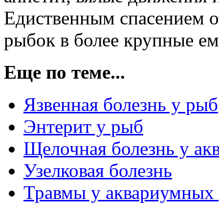
Едиственным спасением от
рыбок в более крупные ем
Еще по теме...
Язвенная болезнь у рыб
Энтерит у рыб
Щелочная болезнь у а
Узелковая болезнь
Травмы у аквариумных