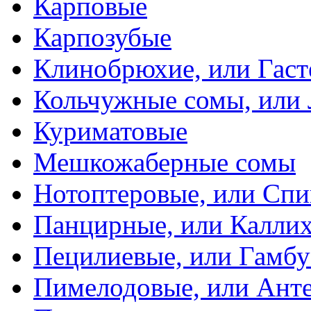
Карповые
Карпозубые
Клинобрюхие, или Гаст
Кольчужные сомы, или
Куриматовые
Мешкожаберные сомы
Нотоптеровые, или Cп
Панцирные, или Калли
Пецилиевые, или Гамбу
Пимелодовые, или Ант