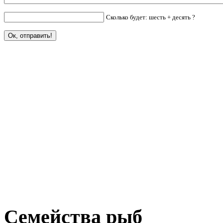
Сколько будет: шесть + десять ?
Семейства рыб