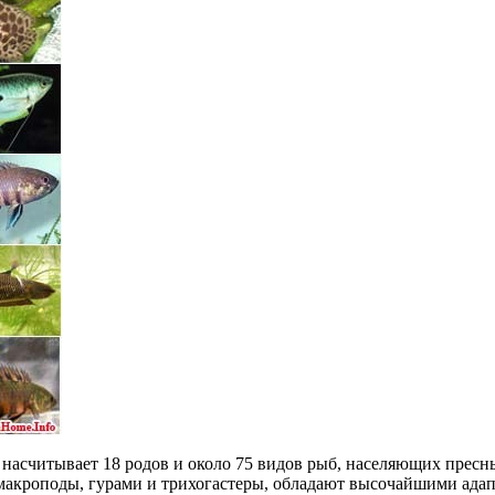
 насчитывает 18 родов и около 75 видов рыб, населяющих пре
 макроподы, гурами и трихогастеры, обладают высочайшими ада