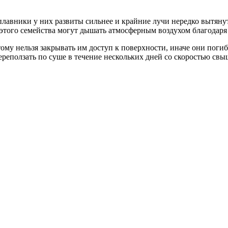
плавники у них развиты сильнее и крайние лучи нередко вытяну
этого семейства могут дышать атмосферным воздухом благодаря
му нельзя закрывать им доступ к поверхности, иначе они погиб
реползать по суше в течение нескольких дней со скоростью свыш