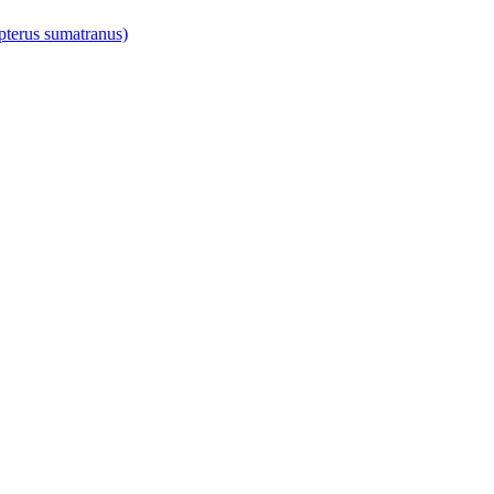
pterus sumatranus)