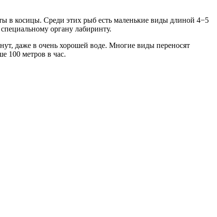
ты в косицы. Среди этих рыб есть маленькие виды длиной 4−5
 специальному органу лабиринту.
нут, даже в очень хорошей воде. Многие виды переносят
е 100 метров в час.