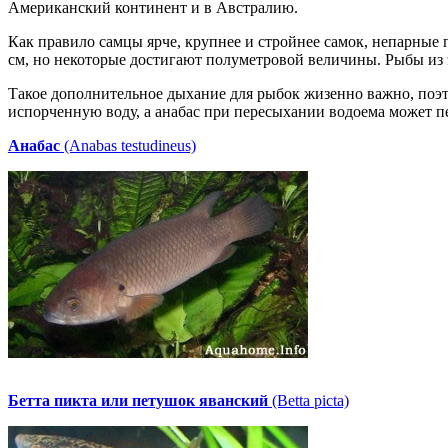
Американский континент и в Австралию.
Как правило самцы ярче, крупнее и стройнее самок, непарные 
см, но некоторые достигают полуметровой величины. Рыбы из 
Такое дополнительное дыхание для рыбок жизенно важно, поэто
испорченную воду, а анабас при пересыхании водоема может пе
Анабас
(Anabas testudineus)
Бетта пикта или петушок яванский
(Betta picta)