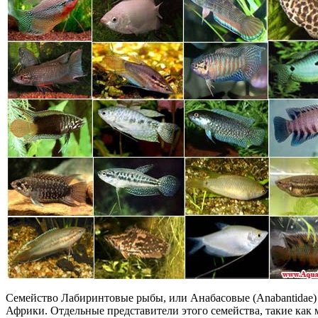
Семейство Лабиринтовые рыбы, или Анабасовые (Anabantidae)
Африки. Отдельные представители этого семейства, такие как