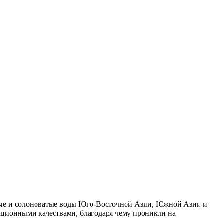
сные и солоноватые воды Юго-Восточной Азии, Южной Азии и
пционными качествами, благодаря чему проникли на