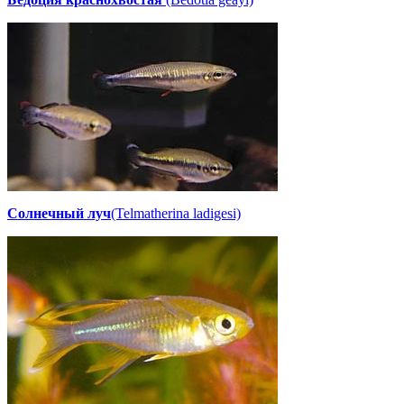
Солнечный луч
(Telmatherina ladigesi)