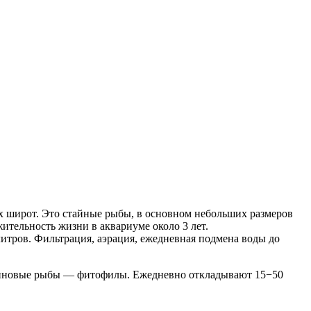
ых широт. Это стайные рыбы, в основном небольших размеров
ительность жизни в аквариуме около 3 лет.
литров. Фильтрация, аэрация, ежедневная подмена воды до
териновые рыбы — фитофилы. Ежедневно откладывают 15−50