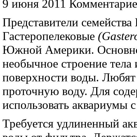
9 июня 2011
Комментарие
Представители семейства
Гастеропелековые
(Gaster
Южной Америки. Основное
необычное строение тела 
поверхности воды. Любя
проточную воду. Для сод
использовать аквариумы с
Требуется удлиненный ак