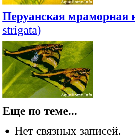
Перуанская мраморная 
strigata)
Еще по теме...
Нет связных записей.