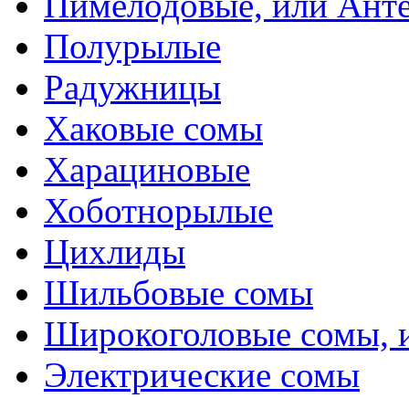
Пимелодовые, или Ант
Полурылые
Радужницы
Хаковые сомы
Харациновые
Хоботнорылые
Цихлиды
Шильбовые сомы
Широкоголовые сомы, 
Электрические сомы