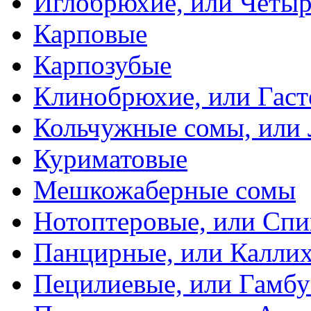
Иглобрюхие, или Четыр
Карповые
Карпозубые
Клинобрюхие, или Гаст
Кольчужные сомы, или
Куриматовые
Мешкожаберные сомы
Нотоптеровые, или Cп
Панцирные, или Калли
Пецилиевые, или Гамбу