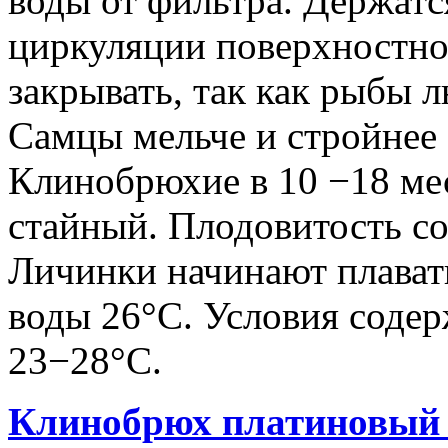
воды от фильтра. Держатся
циркуляции поверхностно
закрывать, так как рыбы 
Самцы мельче и стройнее
Клинобрюхие в 10 −18 мес
стайный. Плодовитость со
Личинки начинают плавать
воды 26°С. Условия содерж
23−28°C.
Клинобрюх платиновый