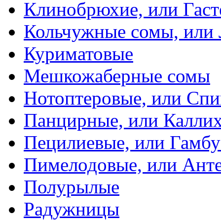
Клинобрюхие, или Гаст
Кольчужные сомы, или
Куриматовые
Мешкожаберные сомы
Нотоптеровые, или Cп
Панцирные, или Калли
Пецилиевые, или Гамбу
Пимелодовые, или Ант
Полурылые
Радужницы