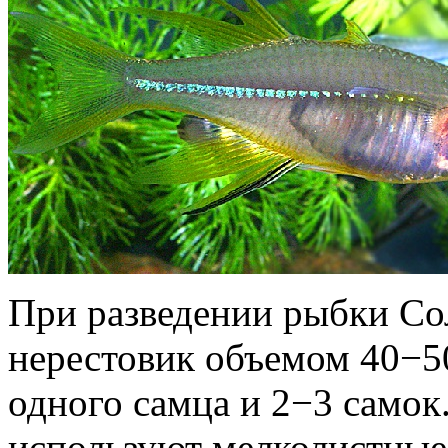
При разведении рыбки Со
нерестовик объемом 40−5
одного самца и 2−3 самок.
используют мелколистные