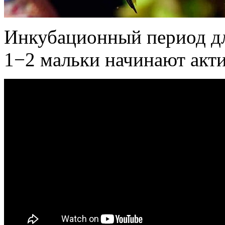
Инкубационный период дл
1−2 мальки начинают акти