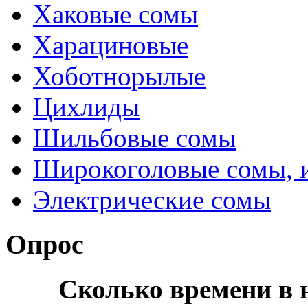
Хаковые сомы
Харациновые
Хоботнорылые
Цихлиды
Шильбовые сомы
Широкоголовые сомы, 
Электрические сомы
Опрос
Сколько времени в н