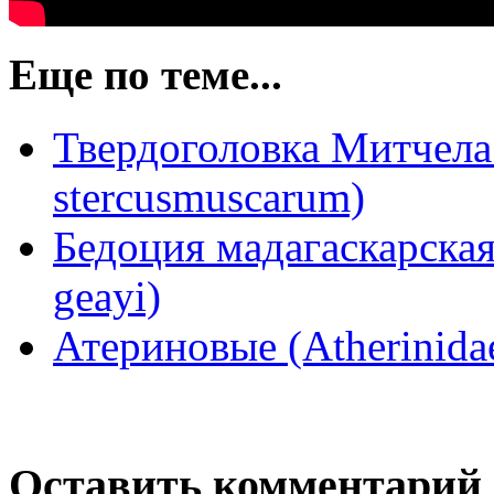
Еще по теме...
Твердоголовка Митчела 
stercusmuscarum)
Бедоция мадагаскарская
geayi)
Атериновые (Atherinida
Оставить комментарий