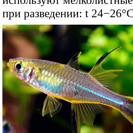
при разведении: t 24−26°С