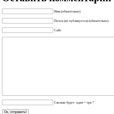
Имя (обязательно)
Почта (не публикуется) (обязательно)
Сайт
Сколько будет: один + три ?