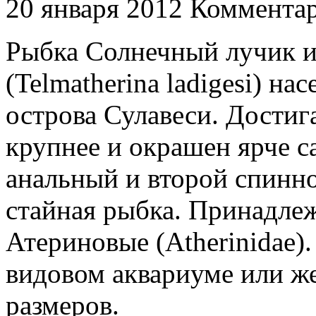
20 января 2012
Комментар
Рыбка Солнечный лучик и
(Telmatherina ladigesi) на
острова Сулавеси. Достиг
крупнее и окрашен ярче с
анальный и второй спинн
стайная рыбка. Принадлеж
Атериновые (Atherinidae).
видовом аквариуме или ж
размеров.