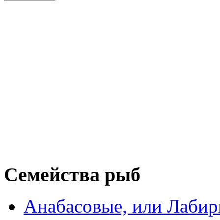
Семейства рыб
Анабасовые, или Лаби