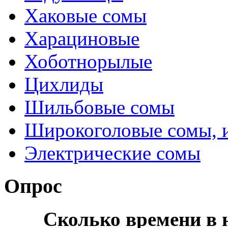
Хаковые сомы
Харациновые
Хоботнорылые
Цихлиды
Шильбовые сомы
Широкоголовые сомы, 
Электрические сомы
Опрос
Сколько времени в н