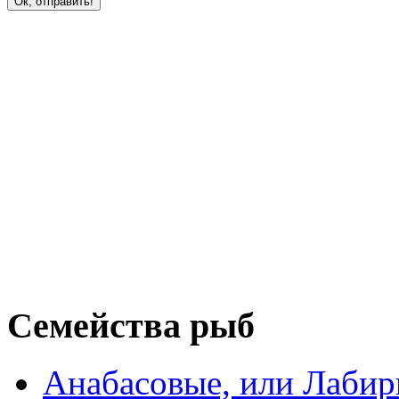
Семейства рыб
Анабасовые, или Лаби