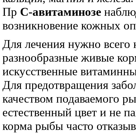
Пр
С-авитаминозе
наблюд
возникновение кожных оп
Для лечения нужно всего 
разнообразные живые кор
искусственные витаминны
Для предотвращения забол
качеством подаваемого р
естественный цвет и не п
корма рыбы часто отказыв