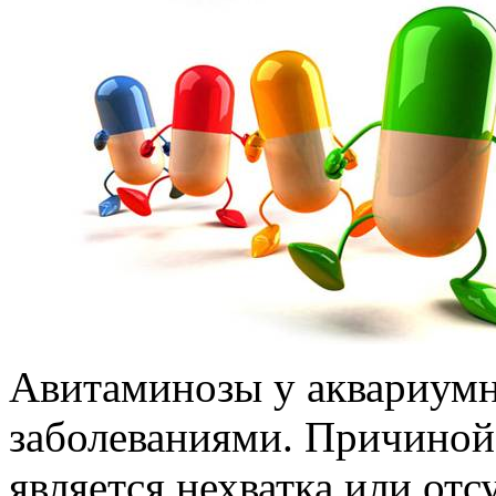
Авитаминозы у аквариумн
заболеваниями. Причиной,
является нехватка или отс