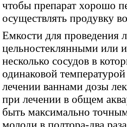
чтобы препарат хорошо пе
осуществлять продувку в
Емкости для проведения 
цельностеклянными или из
несколько сосудов в кото
одинаковой температурой
лечении ваннами дозы лек
при лечении в общем акв
быть максимально точными
молоди в полтора-два раза