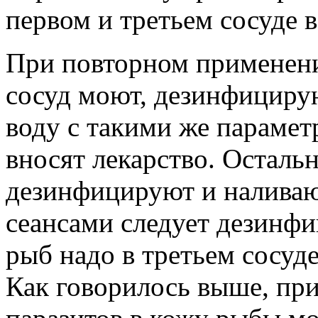
первом и третьем сосуде 
При повторном применени
сосуд моют, дезинфициру
воду с такими же парамет
вносят лекарство. Осталь
дезинфицируют и налива
сеансами следует дезинфи
рыб надо в третьем сосуд
Как говорилось выше, пр