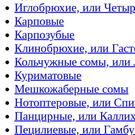
Иглобрюхие, или Четыр
Карповые
Карпозубые
Клинобрюхие, или Гаст
Кольчужные сомы, или
Куриматовые
Мешкожаберные сомы
Нотоптеровые, или Cп
Панцирные, или Калли
Пецилиевые, или Гамбу