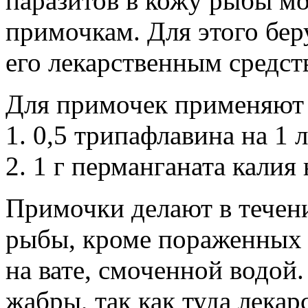
паразитов в кожу рыбы м
примочкам. Для этого бер
его лекарственным средст
Для примочек применяют
1. 0,5 трипафлавина на 1 
2. 1 г перманганата калия 
Примочки делают в течени
рыбы, кроме пораженных 
на вате, смоченной водой
жабры, так как туда лекар