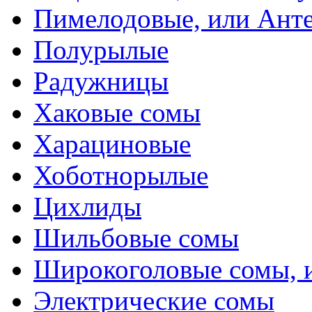
Пимелодовые, или Ант
Полурылые
Радужницы
Хаковые сомы
Харациновые
Хоботнорылые
Цихлиды
Шильбовые сомы
Широкоголовые сомы, 
Электрические сомы