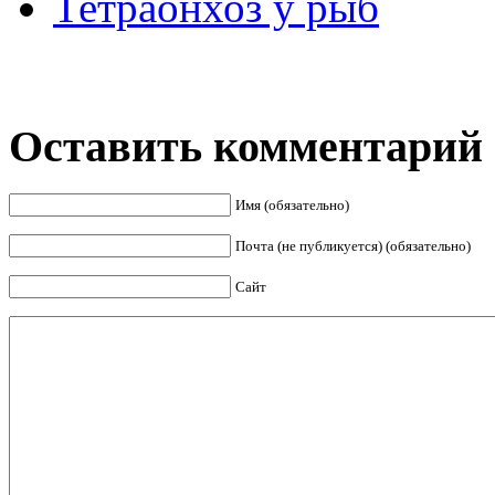
Тетраонхоз у рыб
Оставить комментарий
Имя (обязательно)
Почта (не публикуется) (обязательно)
Сайт