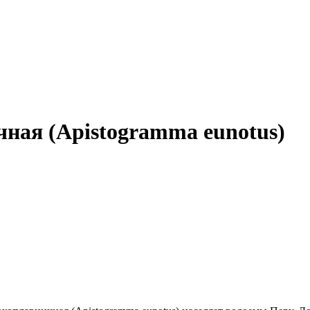
ная (Apistogramma eunotus)