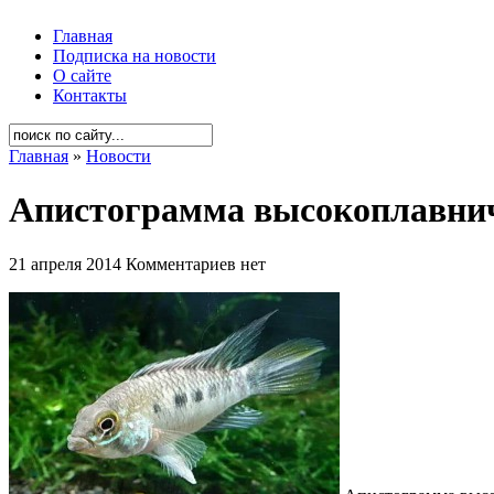
Главная
Подписка на новости
О сайте
Контакты
Главная
»
Новости
Апистограмма высокоплавнич
21 апреля 2014
Комментариев нет