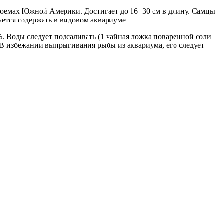
водоемах Южной Америки. Достигает до 16−30 см в длину. Самцы
уется содержать в видовом аквариуме.
%. Воды следует подсаливать (1 чайная ложка поваренной соли
. В избежании выпрыгивания рыбы из аквариума, его следует