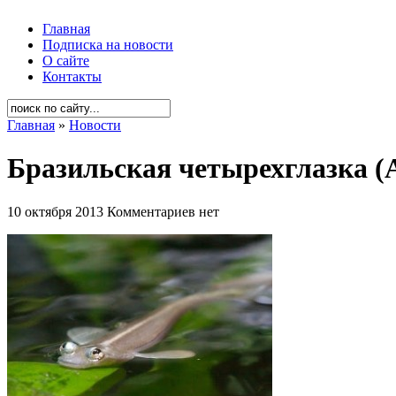
Главная
Подписка на новости
О сайте
Контакты
Главная
»
Новости
Бразильская четырехглазка (A
10 октября 2013
Комментариев нет