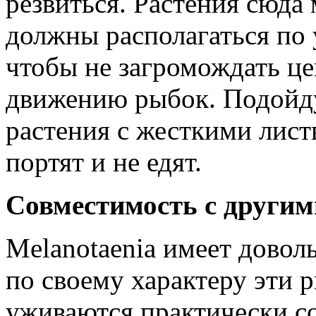
резвиться. Растения сюд
должны располагаться по 
чтобы не загромождать це
движению рыбок. Подойду
растения с жесткими лист
портят и не едят.
Совместимость с други
Melanotaenia имеет довол
по своему характеру эти
уживаются практически с