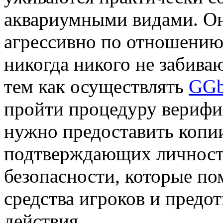
аквариумными видами. Они
агрессивно по отношению 
никогда никого не забиваю
тем как осуществлять
GGb
пройти процедуру верифик
нужно предоставить копи
подтверждающих личность
безопасности, которые п
средства игроков и предо
действия.