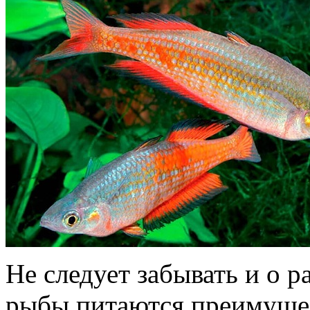
Не следует забывать и о р
рыбы питаются преимуще