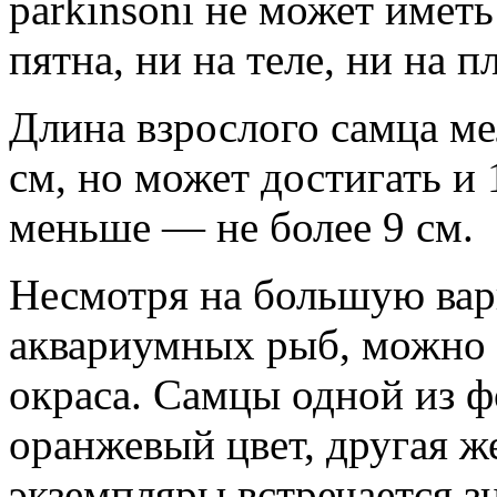
parkinsoni не может имет
пятна, ни на теле, ни на п
Длина взрослого самца м
см, но может достигать и
меньше — не более 9 см.
Несмотря на большую вар
аквариумных рыб, можно 
окраса. Самцы одной из 
оранжевый цвет, другая 
экземпляры встречается з