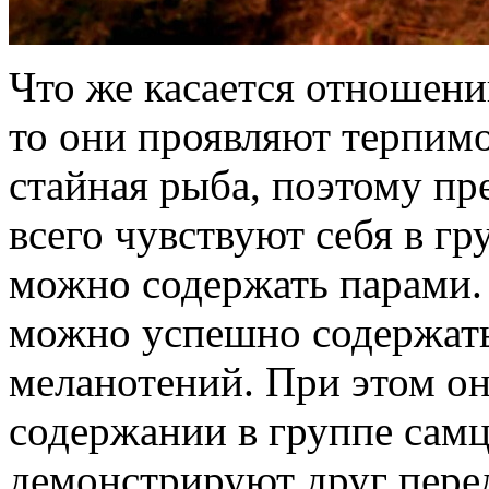
Что же касается отношени
то они проявляют терпимо
стайная рыба, поэтому пр
всего чувствуют себя в гр
можно содержать парами
можно успешно содержать
меланотений. При этом он
содержании в группе сам
демонстрируют друг перед