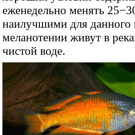
еженедельно менять 25−3
наилучшими для данного в
меланотении живут в реках
чистой воде.