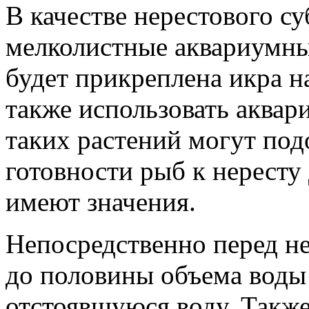
В качестве нерестового с
мелколистные аквариумные
будет прикреплена икра н
также использовать аквар
таких растений могут под
готовности рыб к нересту
имеют значения.
Непосредственно перед н
до половины объема воды
отстоявшуюся воду. Также