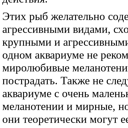
Этих рыб желательно сод
агрессивными видами, схо
крупными и агрессивными
одном аквариуме не реком
миролюбивые меланотении
пострадать. Также не сле
аквариуме с очень малень
меланотении и мирные, но
они теоретически могут ее