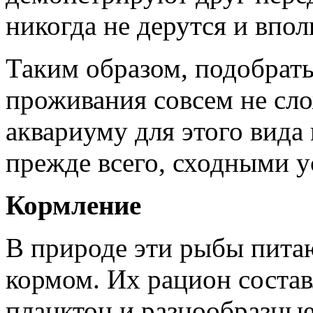
никогда не дерутся и впо
Таким образом, подобрать
проживания совсем не сл
аквариуму для этого вида
прежде всего, сходными 
Кормление
В природе эти рыбы пита
кормом. Их рацион соста
планктон и разнообразны