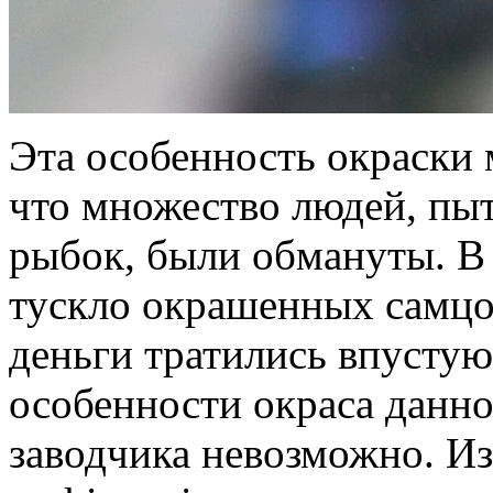
Эта особенность окраски 
что множество людей, пы
рыбок, были обмануты. В 
тускло окрашенных самцов
деньги тратились впустую
особенности окраса данно
заводчика невозможно. Из