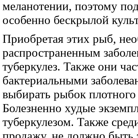
меланотении, поэтому по
особенно бескрылой культ
Приобретая этих рыб, нео
распространенным заболев
туберкулез. Также они ча
бактериальными заболева
выбирать рыбок плотного 
Болезненно худые экземп
туберкулезом. Также сред
продажу, не должно быть 