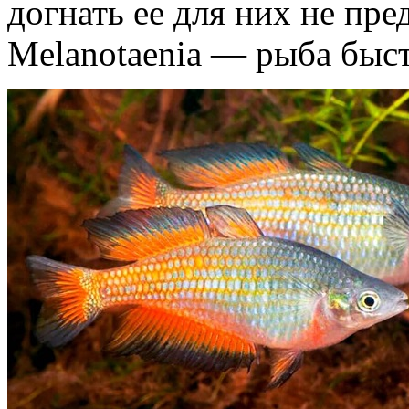
догнать ее для них не пре
Melanotaenia — рыба быст