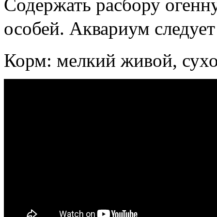
Содержать расбору огенн
особей. Аквариум следует
Корм: мелкий живой, сухо