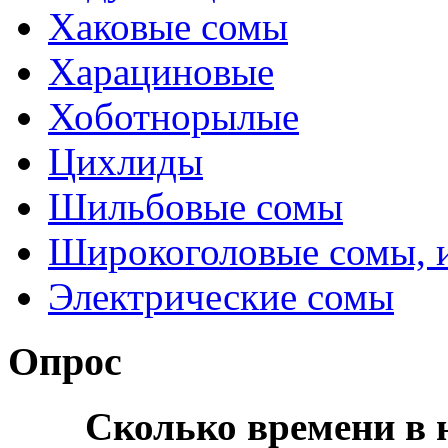
Хаковые сомы
Харациновые
Хоботнорылые
Цихлиды
Шильбовые сомы
Широкоголовые сомы, 
Электрические сомы
Опрос
Сколько времени в н