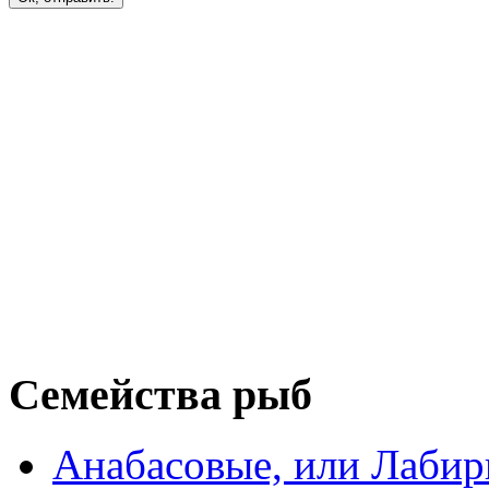
Семейства рыб
Анабасовые, или Лаби