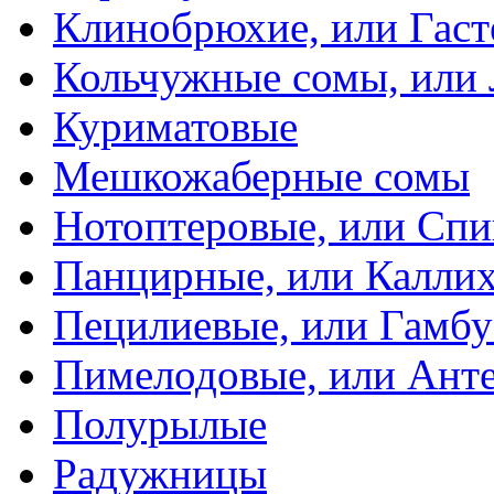
Клинобрюхие, или Гаст
Кольчужные сомы, или
Куриматовые
Мешкожаберные сомы
Нотоптеровые, или Cп
Панцирные, или Калли
Пецилиевые, или Гамбу
Пимелодовые, или Ант
Полурылые
Радужницы