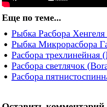
Еще по теме...
Рыбка Расбора Хенгеля 
Рыбка Микрорасбора Гал
Расбора трехлинейная (R
Расбора светлячок (Bora
Расбора пятнистоспинная
Оставить комментарий