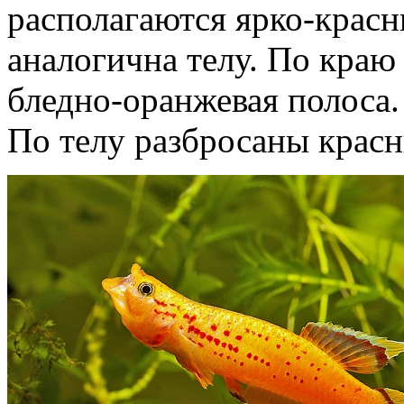
располагаются ярко-красн
аналогична телу. По краю
бледно-оранжевая полоса.
По телу разбросаны крас