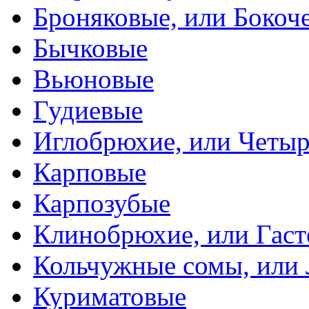
Броняковые, или Боко
Бычковые
Вьюновые
Гудиевые
Иглобрюхие, или Четыр
Карповые
Карпозубые
Клинобрюхие, или Гаст
Кольчужные сомы, или
Куриматовые