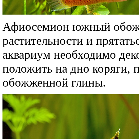
Афиосемион южный обожа
растительности и прятать
аквариум необходимо дек
положить на дно коряги, п
обожженной глины.