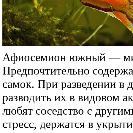
Афиосемион южный — ми
Предпочтительно содержа
самок. При разведении в
разводить их в видовом ак
любят соседство с другим
стресс, держатся в укрыти