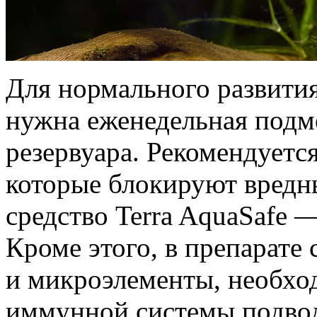
Для нормального развити
нужна еженедельная подме
резервуара. Рекомендуетс
которые блокируют вредн
средство Terra AquaSafe 
Кроме этого, в препарате
и микроэлементы, необхо
иммунной системы подво