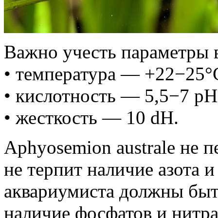
Важно учесть параметры 
• температура — +22−25°
• кислотность — 5,5−7 pH
• жесткость — 10 dH.
Aphyosemion australe не 
не терпит наличие азота 
аквариумиста должны быт
наличие фосфатов и нитр