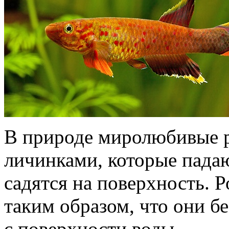
В природе миролюбивые 
личинками, которые падаю
садятся на поверхность. 
таким образом, что они бе
с поверхности воды.