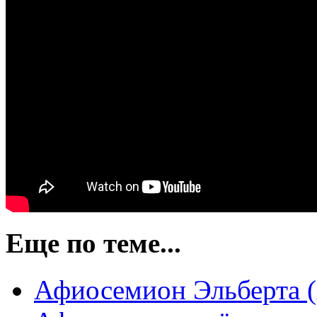
Еще по теме...
Афиосемион Эльберта (A