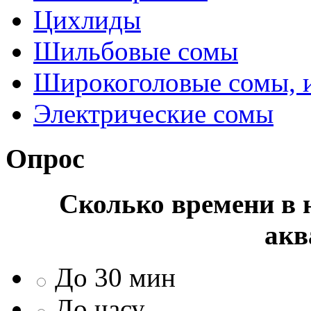
Цихлиды
Шильбовые сомы
Широкоголовые сомы, 
Электрические сомы
Опрос
Сколько времени в н
акв
До 30 мин
До часу