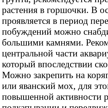
растения в горшочки. В ос
проявляется в период пер
побуждений можно снабди
большими камнями. Реком
центральной части аквари
который впоследствии ско
Можно закрепить на коряг
или яванский мох, для это
повышенной активности р
подкапывании и передвиж