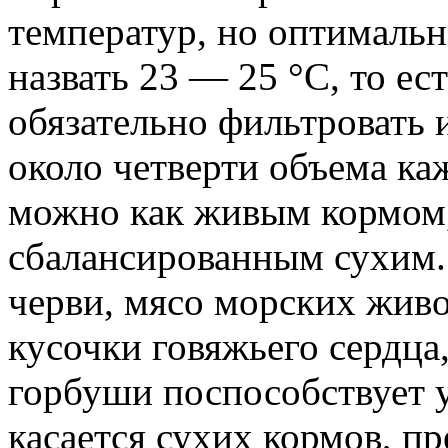
температур, но оптималь
назвать 23 — 25 °C, то е
обязательно фильтровать 
около четверти объема к
можно как живым кормом,
сбалансированным сухим.
черви, мясо морских живо
кусочки говяжьего сердца
горбуши поспособствует 
касается сухих кормов, п