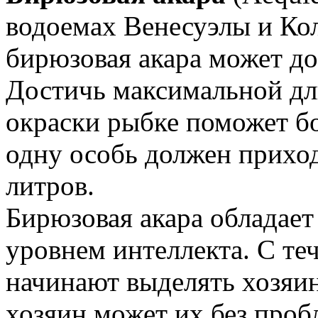
водоемах Венесуэлы и Ко
бирюзовая акара может дос
Достичь максимальной дл
окраски рыбке поможет бо
одну особь должен приход
литров.
Бирюзовая акара обладае
уровнем интеллекта. С те
начинают выделять хозяин
хозяин может их без проб