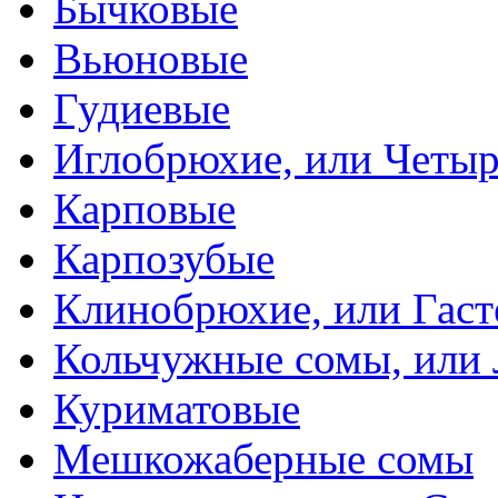
Бычковые
Вьюновые
Гудиевые
Иглобрюхие, или Четыр
Карповые
Карпозубые
Клинобрюхие, или Гаст
Кольчужные сомы, или
Куриматовые
Мешкожаберные сомы