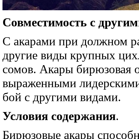
Совместимость с други
С акарами при должном р
другие виды крупных цих
сомов. Акары бирюзовая о
выраженными лидерскими 
бой с другими видами.
Условия содержания
.
Бирюзовые акары способн