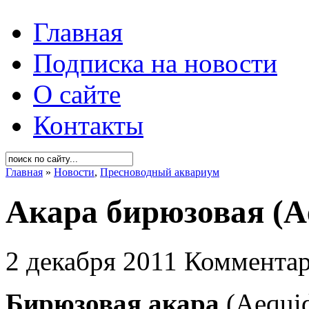
Главная
Подписка на новости
О сайте
Контакты
Главная
»
Новости
,
Пресноводный аквариум
Акара бирюзовая (Ae
2 декабря 2011
Комментар
Бирюзовая акара
(Aequid