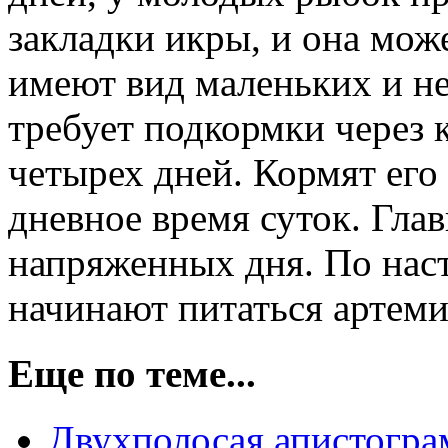
закладки икры, и она мож
имеют вид маленьких и н
требует подкормки через 
четырех дней. Кормят его 
дневное время суток. Гла
напряженных дня. По нас
начинают питаться артем
Еще по теме...
Двухполосая апистогра