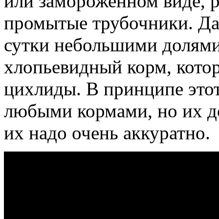
или замороженном виде, р
промытые трубочники. Даю
сутки небольшими долями
хлопьевидный корм, кото
цихлиды. В принципе это
любыми кормами, но их д
их надо очень аккуратно.