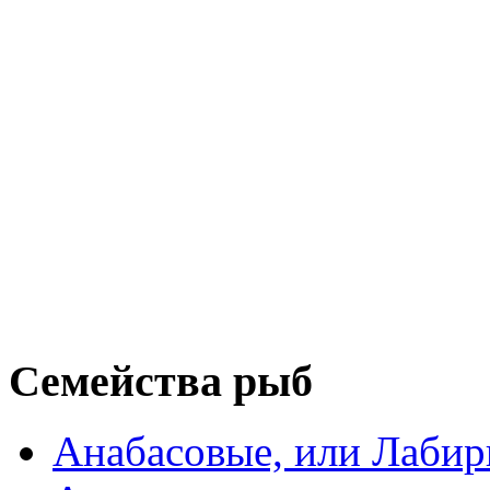
Семейства рыб
Анабасовые, или Лаби