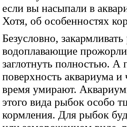
если вы насыпали в аквар
Хотя, об особенностях ко
Безусловно, закармливать 
водоплавающие прожорлив
заглотнуть полностью. А 
поверхность аквариума и
время умирают. Аквариум
этого вида рыбок особо т
кормления. Для рыбок бу