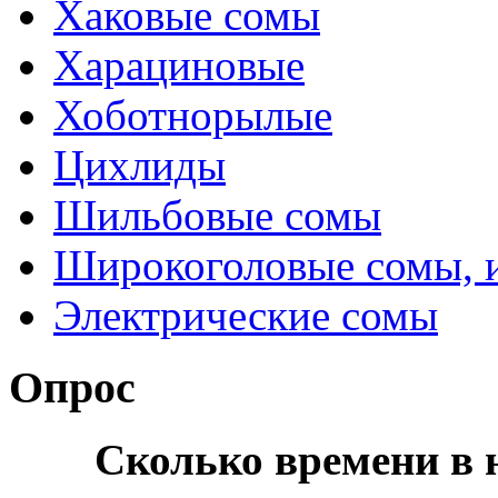
Хаковые сомы
Харациновые
Хоботнорылые
Цихлиды
Шильбовые сомы
Широкоголовые сомы, 
Электрические сомы
Опрос
Сколько времени в н