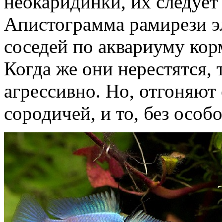
неокаридинки, их следует
Апистограмма рамирези э
соседей по аквариуму кор
Когда же они нерестятся, 
агрессивно. Но, отгоняют 
сородичей, и то, без особ