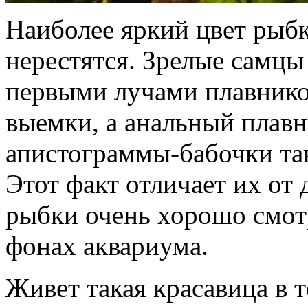
Наиболее яркий цвет рыбк
нерестятся. Зрелые самц
первыми лучами плавнико
выемки, а анальный плав
апистограммы-бабочки так
Этот факт отличает их от 
рыбки очень хорошо смот
фонах аквариума.
Живет такая красавица в т