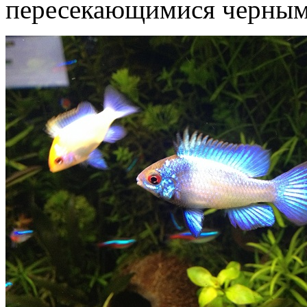
пересекающимися черным