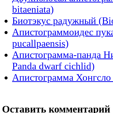
bitaeniata)
Биотэкус радужный (Biot
Апистограммоидес пука
pucallpaensis)
Апистограмма-панда Ний
Panda dwarf cichlid)
Апистограмма Хонгсло 
Оставить комментарий