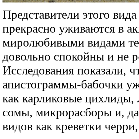
Представители этого вида 
прекрасно уживаются в ак
миролюбивыми видами те
довольно спокойны и не р
Исследования показали, ч
апистограммы-бабочки уж
как карликовые цихлиды, 
сомы, микрорасборы и, даж
видов как креветки черри,