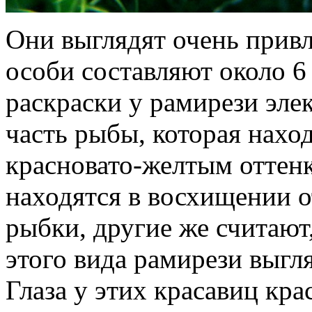
Они выглядят очень привл
особи составляют около 6
раскраски у рамирези эле
часть рыбы, которая наход
красновато-желтым оттен
находятся в восхищении о
рыбки, другие же считают
этого вида рамирези выгл
Глаза у этих красавиц кра