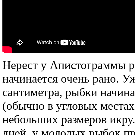
Нерест у Апистограммы р
начинается очень рано. У
сантиметра, рыбки начина
(обычно в угловых местах
небольших размеров икру. 
дней, у молодых рыбок пр