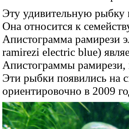
Эту удивительную рыбку 
Она относится к семейств
Апистограмма рамирези э
ramirezi electric blue) я
Апистограммы рамирези, 
Эти рыбки появились на 
ориентировочно в 2009 го