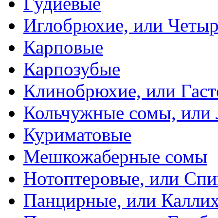
Гудиевые
Иглобрюхие, или Четыр
Карповые
Карпозубые
Клинобрюхие, или Гаст
Кольчужные сомы, или
Куриматовые
Мешкожаберные сомы
Нотоптеровые, или Cп
Панцирные, или Калли