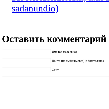
sadanundio)
Оставить комментарий
Имя (обязательно)
Почта (не публикуется) (обязательно)
Сайт