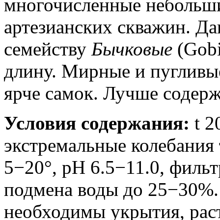
многочисленные небольши
артезианских скважин. Д
семейству
Бычковые
(Gobi
длину. Мирные и пуглив
ярче самок. Лучше содерж
Условия содержания:
t 2
экстремальные колебания 
5−20°, pH 6.5−11.0, фильт
подмена воды до 25−30%.
необходимы укрытия, раст