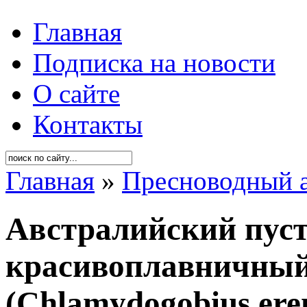
Главная
Подписка на новости
О сайте
Контакты
Главная
»
Пресноводный 
Австралийский пус
красивоплавничны
(Chlamydogobius ere