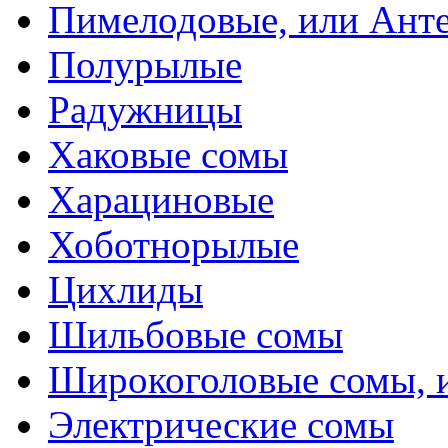
Пимелодовые, или Ант
Полурылые
Радужницы
Хаковые сомы
Харациновые
Хоботнорылые
Цихлиды
Шильбовые сомы
Широкоголовые сомы, 
Электрические сомы