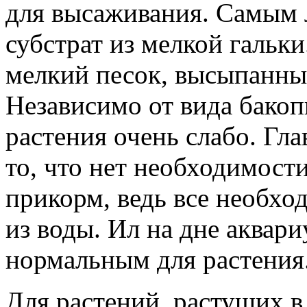
для высаживания. Самым
субстрат из мелкой гальк
мелкий песок, высыпанный
Независимо от вида бакоп
растения очень слабо. Гл
то, что нет необходимост
прикорм, ведь все необхо
из воды. Ил на дне аквари
нормальным для растения
Для растений, растущих в