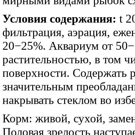
мирными видами рыбок с
Условия содержания:
t 2
фильтрация, аэрация, еже
20−25%. Аквариум от 50−7
растительностью, в том ч
поверхности. Содержать 
значительным преобладан
накрывать стеклом во из
Корм: живой, сухой, заме
Половая зрелость наступа