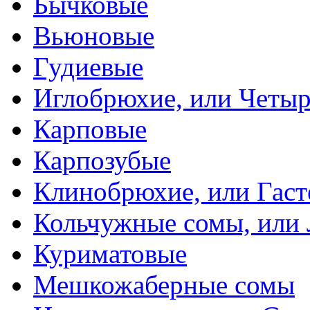
Бычковые
Вьюновые
Гудиевые
Иглобрюхие, или Четыр
Карповые
Карпозубые
Клинобрюхие, или Гаст
Кольчужные сомы, или
Куриматовые
Мешкожаберные сомы