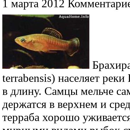
1 марта 2012
Комментарие
Брахира
terrabensis) населяет реки
в длину. Самцы мельче с
держатся в верхнем и сре
терраба хорошо уживается