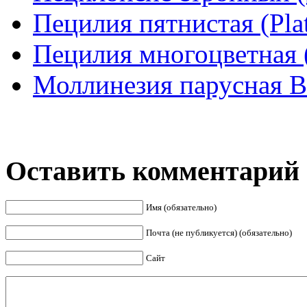
Пецилия пятнистая (Plat
Пецилия многоцветная (
Моллинезия парусная Вел
Оставить комментарий
Имя (обязательно)
Почта (не публикуется) (обязательно)
Сайт