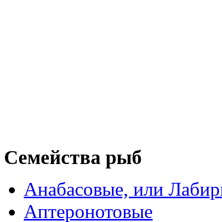
Семейства рыб
Анабасовые, или Лаби
Аптеронотовые