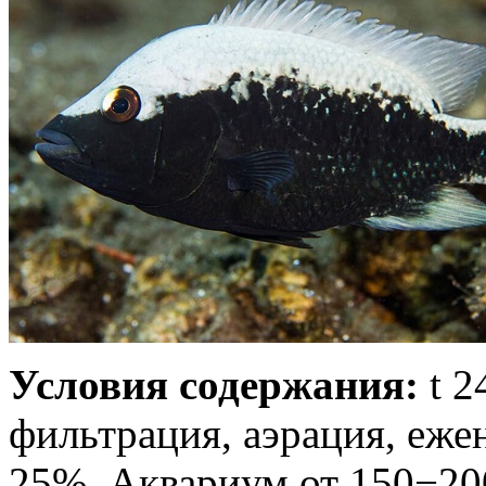
Условия содержания:
t 2
фильтрация, аэрация, еже
25%. Аквариум от 150−20