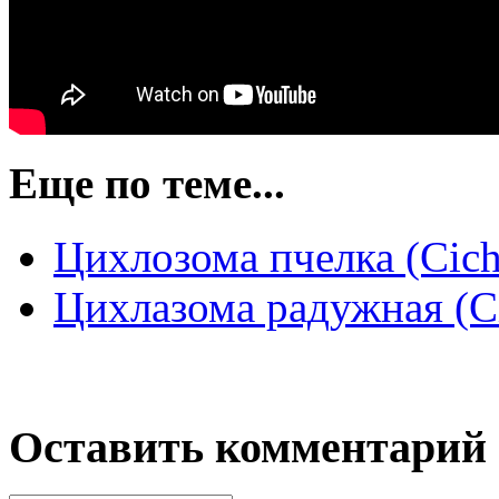
Еще по теме...
Цихлозома пчелка (Cich
Цихлазома радужная (Ci
Оставить комментарий