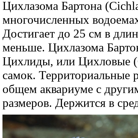
Цихлазома Бартона (Cichla
многочисленных водоема
Достигает до 25 см в длин
меньше. Цихлазома Бартон
Цихлиды, или Цихловые (C
самок. Территориальные 
общем аквариуме с други
размеров. Держится в сре