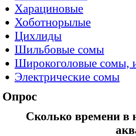
Харациновые
Хоботнорылые
Цихлиды
Шильбовые сомы
Широкоголовые сомы, 
Электрические сомы
Опрос
Сколько времени в н
акв