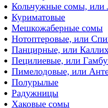
Кольчужные сомы, или
Куриматовые
Мешкожаберные сомы
Нотоптеровые, или Cп
Панцирные, или Калли
Пецилиевые, или Гамбу
Пимелодовые, или Ант
Полурылые
Радужницы
Хаковые сомы