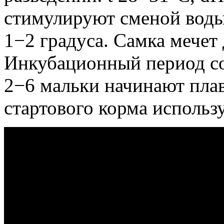
стимулируют сменой воды
1−2 градуса. Самка мечет
Инкубационный период сос
2−6 мальки начинают плава
стартового корма использ