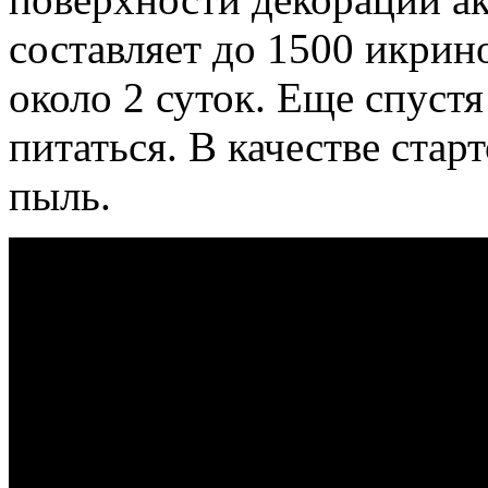
составляет до 1500 икри
около 2 суток. Еще спуст
питаться. В качестве стар
пыль.