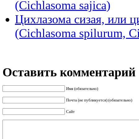
(Cichlasoma sajica)
Цихлазома сизая, или ц
(Cichlasoma spilurum, 
Оставить комментарий
Имя (обязательно)
Почта (не публикуется) (обязательно)
Сайт