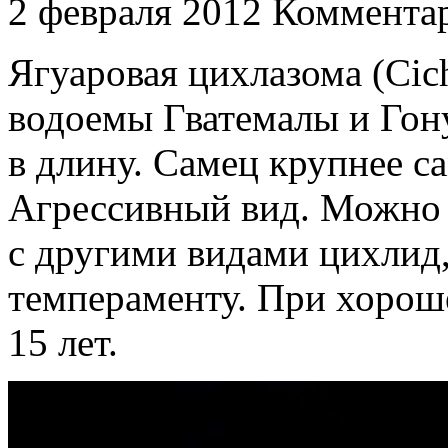
2 февраля 2012
Комментар
Ягуаровая цихлазома (Cic
водоемы Гватемалы и Гону
в длину. Самец крупнее с
Агрессивный вид. Можно 
с другими видами цихлид,
темпераменту. При хорош
15 лет.