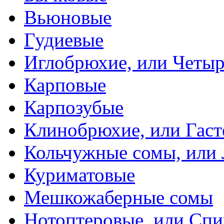
Вьюновые
Гудиевые
Иглобрюхие, или Четыр
Карповые
Карпозубые
Клинобрюхие, или Гаст
Кольчужные сомы, или
Куриматовые
Мешкожаберные сомы
Нотоптеровые, или Cп