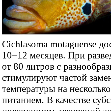
Cichlasoma motaguense до
10−12 месяцев. При разве
от 80 литров с разнообра
стимулируют частой заме
температуры на несколько
питанием. В качестве суб
поверхности декораций а