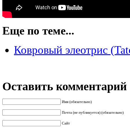
Еще по теме...
Ковровый элеотрис (Tate
Оставить комментарий
Имя (обязательно)
Почта (не публикуется) (обязательно)
Сайт