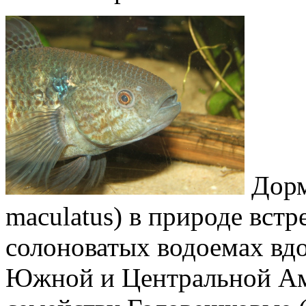
Дорм
maculatus) в природе встр
солоноватых водоемах вд
Южной и Центральной Ам