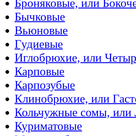
Броняковые, или Боко
Бычковые
Вьюновые
Гудиевые
Иглобрюхие, или Четыр
Карповые
Карпозубые
Клинобрюхие, или Гаст
Кольчужные сомы, или
Куриматовые