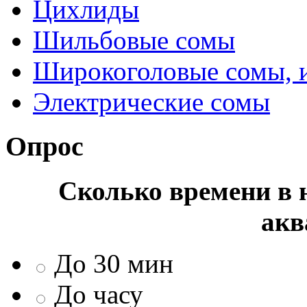
Цихлиды
Шильбовые сомы
Широкоголовые сомы, 
Электрические сомы
Опрос
Сколько времени в н
акв
До 30 мин
До часу