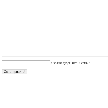
Сколько будет: пять + семь ?