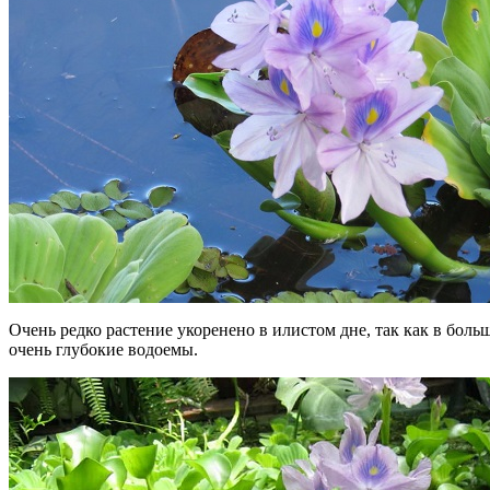
Очень редко растение укоренено в илистом дне, так как в боль
очень глубокие водоемы.