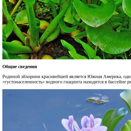
Общие сведения
Родиной эйхорнии красивейшей является Южная Америка, одна
«густонаселенность» водного гиацинта находится в бассейне ре