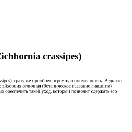
hhornia crassipes)
ipes), сразу же приобрел огромную популярность. Ведь это
не эйхорния отличная (ботаническое название гиацинта)
о обеспечить такой уход, который позволит сдержать его