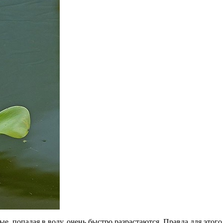
ые, попадая в воду, очень быстро разрастаются. Правда для это