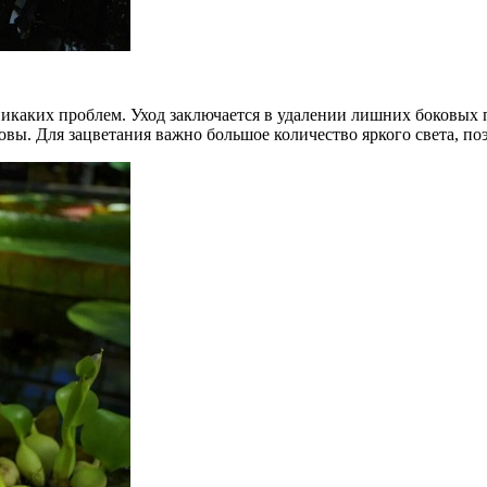
икаких проблем. Уход заключается в удалении лишних боковых п
ровы. Для зацветания важно большое количество яркого света, п