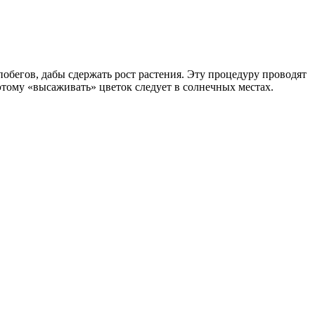
обегов, дабы сдержать рост растения. Эту процедуру проводят
оэтому «высаживать» цветок следует в солнечных местах.