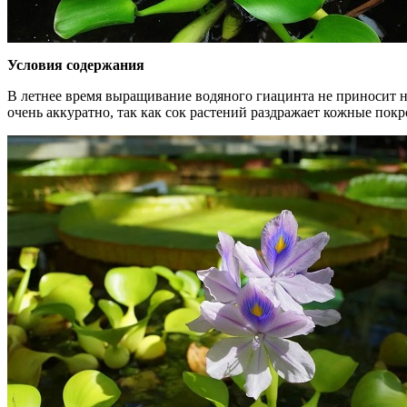
Условия содержания
В летнее время выращивание водяного гиацинта не приносит н
очень аккуратно, так как сок растений раздражает кожные пок