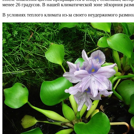
менее 26 градусов. В нашей климатической зоне эйхорния раз
В условиях теплого климата из-за своего неудержимого размно