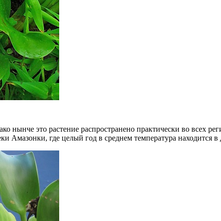
ко нынче это растение распространено практически во всех ре
ки Амазонки, где целый год в среднем температура находится в д