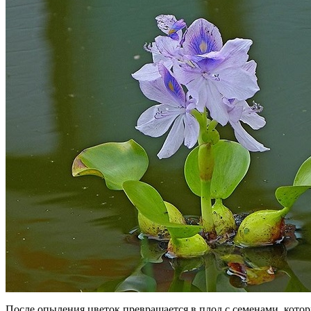
После опыления цветок превращается в плод с семенами, котор