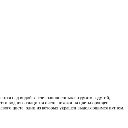
тся над водой за счет заполненных воздухом вздутий,
етки водного гиацинта очень похожи на цветы орхидеи.
еневого цвета, один из которых украшен выделяющимся пятном.