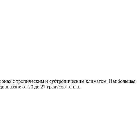
гионах с тропическим и субтропическим климатом. Наибольшая
иапазоне от 20 до 27 градусов тепла.