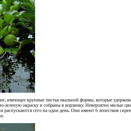
е, имеющее крупные листья овальной формы, которые удерживаю
но-зеленую окраску и собраны в корзинку. Невероятно милые цв
ки распускаются сего на один день. Они имеют 6 лепестков сир
и.