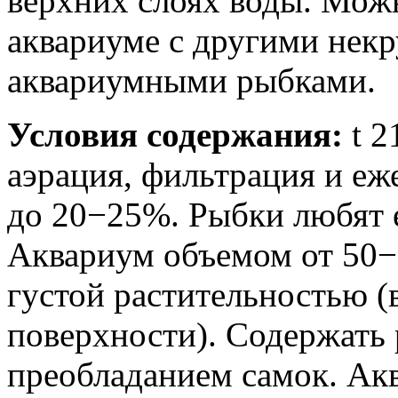
верхних слоях воды. Мож
аквариуме с другими не
аквариумными рыбками.
Условия содержания:
t 2
аэрация, фильтрация и еж
до 20−25%. Рыбки любят 
Аквариум объемом от 50−
густой растительностью (
поверхности). Содержать 
преобладанием самок. Акв