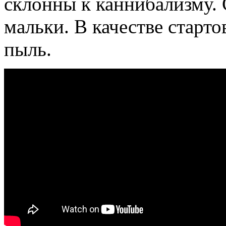
склонны к каннибализму. 
мальки. В качестве старт
пыль.