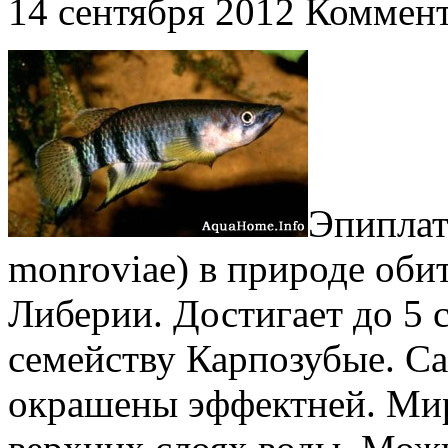
14 сентября 2012
Коммент
Эпиплат
monroviae) в природе оби
Либерии. Достигает до 5 с
семейству Карпозубые. С
окрашены эффектней. Мир