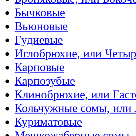
Бычковые
Вьюновые
Гудиевые
Иглобрюхие, или Четыр
Карповые
Карпозубые
Клинобрюхие, или Гаст
Кольчужные сомы, или
Куриматовые
Мешкожаберные сомы