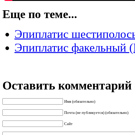
Еще по теме...
Эпиплатис шестиполосый
Эпиплатис факельный (P
Оставить комментарий
Имя (обязательно)
Почта (не публикуется) (обязательно)
Сайт