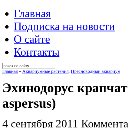
Главная
Подписка на новости
О сайте
Контакты
Главная
»
Аквариумные растения
,
Пресноводный аквариум
Эхинодорус крапчат
aspersus)
4 сентября 2011
Коммента