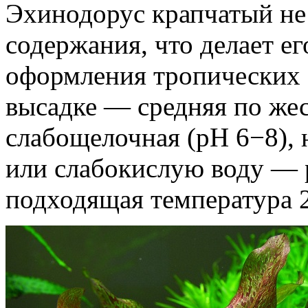
Эхинодорус крапчатый не
содержания, что делает е
оформления тропических 
высадке — средняя по жес
слабощелочная (pH 6−8), 
или слабокислую воду — 
подходящая температура 