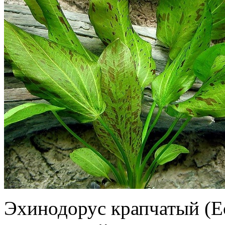
Эхинодорус крапчатый (Ec