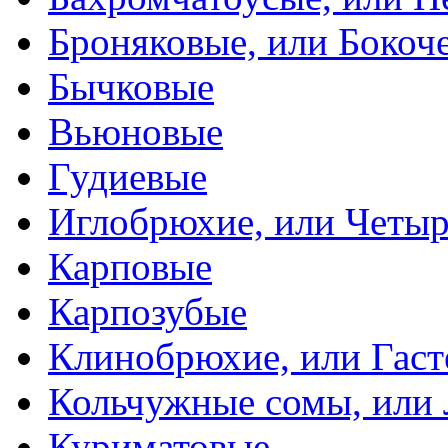
Броняковые, или Боко
Бычковые
Вьюновые
Гудиевые
Иглобрюхие, или Четыр
Карповые
Карпозубые
Клинобрюхие, или Гаст
Кольчужные сомы, или
Куриматовые