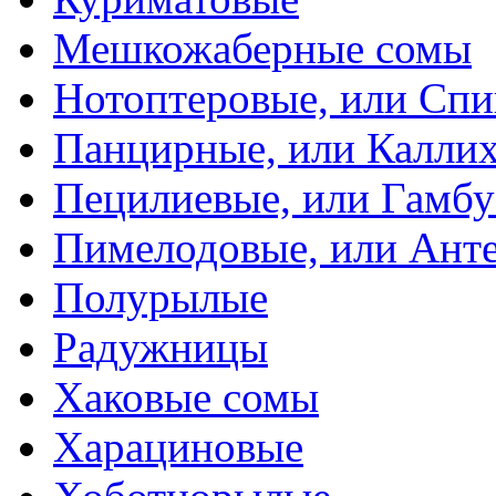
Мешкожаберные сомы
Нотоптеровые, или Cп
Панцирные, или Калли
Пецилиевые, или Гамбу
Пимелодовые, или Ант
Полурылые
Радужницы
Хаковые сомы
Харациновые