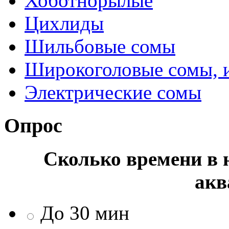
Хоботнорылые
Цихлиды
Шильбовые сомы
Широкоголовые сомы, 
Электрические сомы
Опрос
Сколько времени в н
акв
До 30 мин