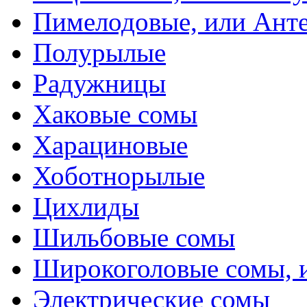
Пимелодовые, или Ант
Полурылые
Радужницы
Хаковые сомы
Харациновые
Хоботнорылые
Цихлиды
Шильбовые сомы
Широкоголовые сомы, 
Электрические сомы