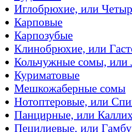
Иглобрюхие, или Четыр
Карповые
Карпозубые
Клинобрюхие, или Гаст
Кольчужные сомы, или
Куриматовые
Мешкожаберные сомы
Нотоптеровые, или Cп
Панцирные, или Калли
Пецилиевые, или Гамбу