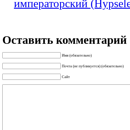
императорский (Hypsele
Оставить комментарий
Имя (обязательно)
Почта (не публикуется) (обязательно)
Сайт