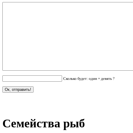
Сколько будет: один + девять ?
Семейства рыб