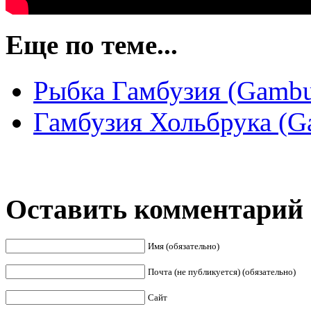
Еще по теме...
Рыбка Гамбузия (Gambusi
Гамбузия Хольбрука (Ga
Оставить комментарий
Имя (обязательно)
Почта (не публикуется) (обязательно)
Сайт