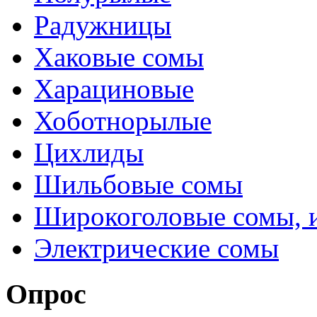
Радужницы
Хаковые сомы
Харациновые
Хоботнорылые
Цихлиды
Шильбовые сомы
Широкоголовые сомы, 
Электрические сомы
Опрос