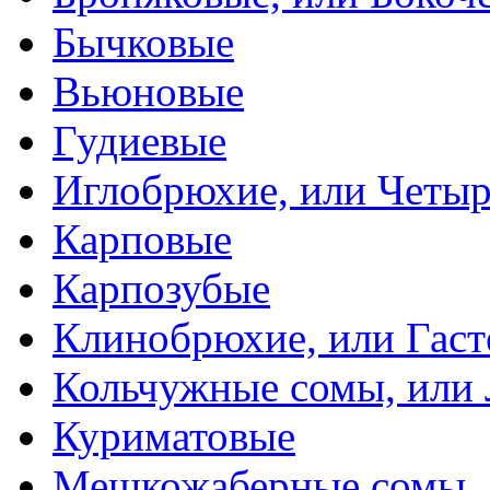
Бычковые
Вьюновые
Гудиевые
Иглобрюхие, или Четыр
Карповые
Карпозубые
Клинобрюхие, или Гаст
Кольчужные сомы, или
Куриматовые
Мешкожаберные сомы