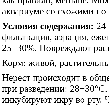
как правило, меньше. Мо
аквариуме со схожими по 
Условия содержания:
24
фильтрация, аэрация, еже
25−30%. Повреждают раст
Корм: живой, растительны
Нерест происходит в общ
при разведении: 28−30°С,
инкубируют икру во рту. 