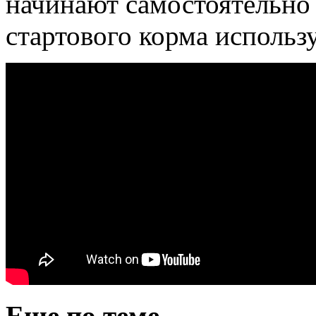
начинают самостоятельно п
стартового корма исполь
Еще по теме...