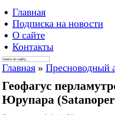
Главная
Подписка на новости
О сайте
Контакты
Главная
»
Пресноводный 
Геофагус перламутр
Юрупара (Satanoperc