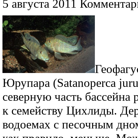
5 августа 2011
Комментар
Геофагу
Юрупара (Satanoperca juru
северную часть бассейна 
к семейству Цихлиды. Де
водоемах с песочным дном