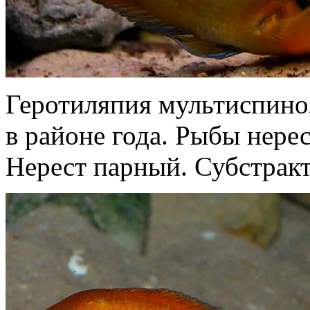
Геротиляпия мультиспиноз
в районе года. Рыбы нере
Нерест парный. Субстрак