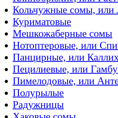
Кольчужные сомы, или
Куриматовые
Мешкожаберные сомы
Нотоптеровые, или Cп
Панцирные, или Калли
Пецилиевые, или Гамбу
Пимелодовые, или Ант
Полурылые
Радужницы
Хаковые сомы