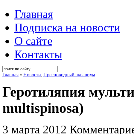
Главная
Подписка на новости
О сайте
Контакты
Главная
»
Новости
,
Пресноводный аквариум
Геротиляпия мультис
multispinosa)
3 марта 2012
Комментарие