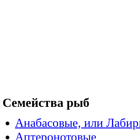
Семейства рыб
Анабасовые, или Лаби
Аптеронотовые