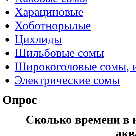
Харациновые
Хоботнорылые
Цихлиды
Шильбовые сомы
Широкоголовые сомы, 
Электрические сомы
Опрос
Сколько времени в н
акв