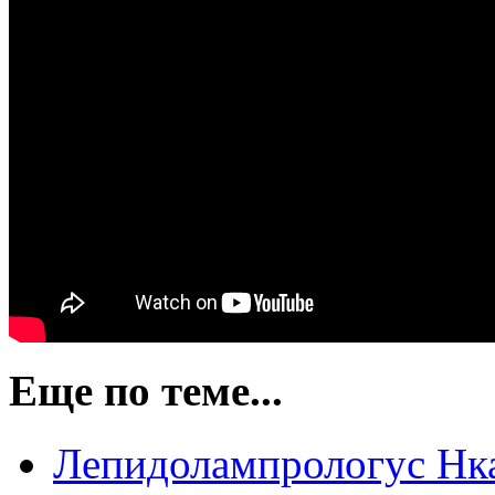
Еще по теме...
Лепидолампрологус Нк