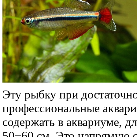
Эту рыбку при достаточн
профессиональные аквар
содержать в аквариуме, д
50−60 см. Это напрямую с