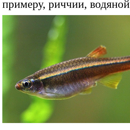
примеру, риччии, водяной