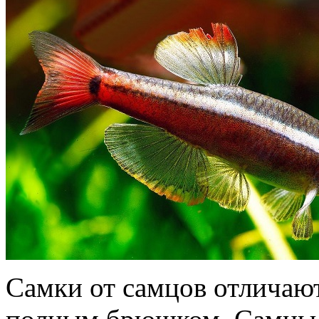
Самки от самцов отличают