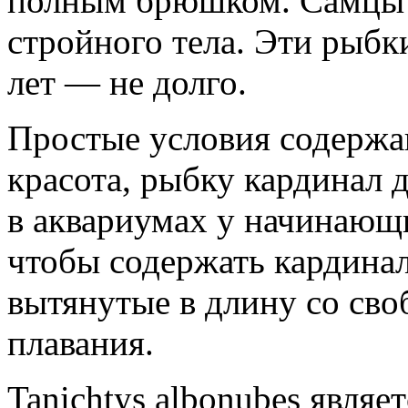
полным брюшком. Самцы 
стройного тела. Эти рыбк
лет — не долго.
Простые условия содержан
красота, рыбку кардинал 
в аквариумах у начинающи
чтобы содержать кардина
вытянутые в длину со св
плавания.
Tanichtys albonubes явля