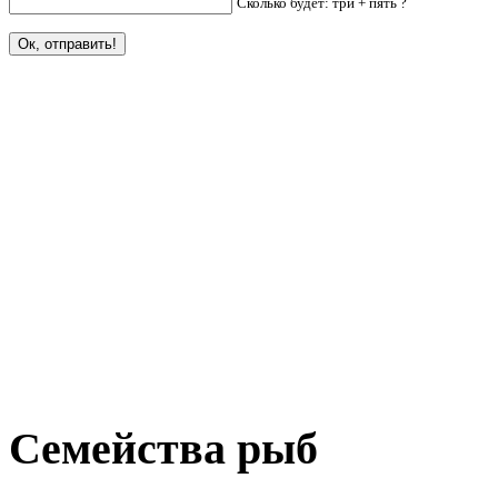
Сколько будет: три + пять ?
Семейства рыб