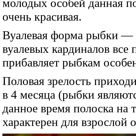
молодых особей данная по
очень красивая.
Вуалевая форма рыбки — 
вуалевых кардиналов все
прибавляет рыбкам особе
Половая зрелость приходи
в 4 месяца (рыбки являю
данное время полоска на т
характерен для взрослой 