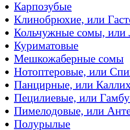
Карпозубые
Клинобрюхие, или Гаст
Кольчужные сомы, или
Куриматовые
Мешкожаберные сомы
Нотоптеровые, или Cп
Панцирные, или Калли
Пецилиевые, или Гамбу
Пимелодовые, или Ант
Полурылые