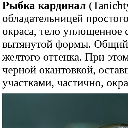
Рыбка кардинал
(Tanicht
обладательницей простого
окраса, тело уплощенное с
вытянутой формы. Общий 
желтого оттенка. При это
черной окантовкой, оста
участками, частично, ок