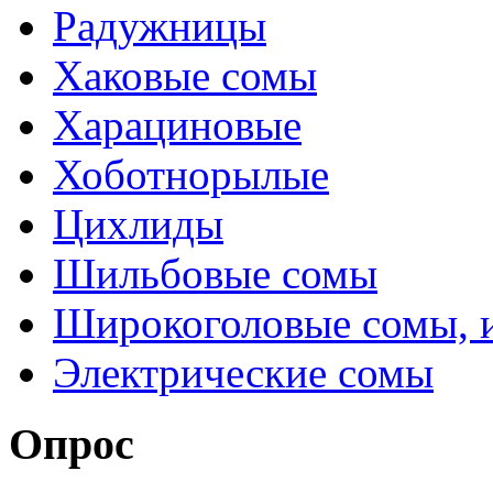
Радужницы
Хаковые сомы
Харациновые
Хоботнорылые
Цихлиды
Шильбовые сомы
Широкоголовые сомы, 
Электрические сомы
Опрос