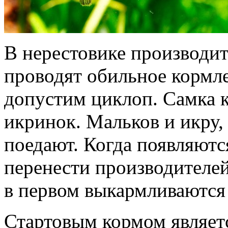
В нерестовике производит
проводят обильное кормл
допустим циклоп. Самка 
икринок. Мальков и икру,
поедают. Когда появляютс
перенести производителей
в первом выкармливаются
Стартовым кормом являет