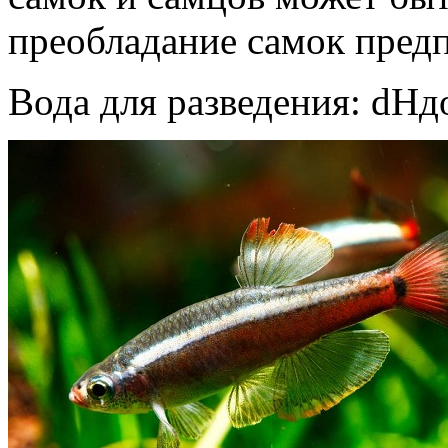
преобладание самок предп
Вода для разведения: dHдо