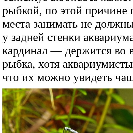
рыбкой, по этой причине 
места занимать не должн
у задней стенки аквариум
кардинал — держится во в
рыбка, хотя аквариумисты,
что их можно увидеть чащ