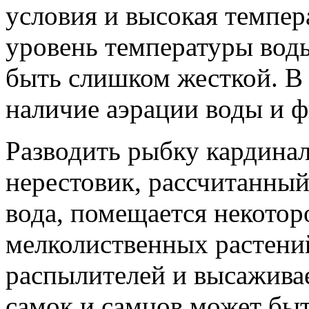
условия и высокая темпе
уровень температуры во
быть слишком жесткой. В
наличие аэрации воды и ф
Разводить рыбку кардинал
нерестовик, рассчитанный
вода, помещается некотор
мелколиственных растений
распылителей и высажива
самок и самцов может бы