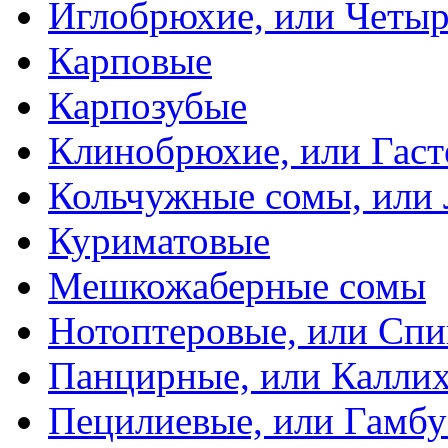
Иглобрюхие, или Четыр
Карповые
Карпозубые
Клинобрюхие, или Гаст
Кольчужные сомы, или
Куриматовые
Мешкожаберные сомы
Нотоптеровые, или Cп
Панцирные, или Калли
Пецилиевые, или Гамбу