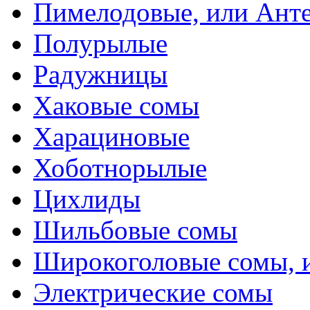
Пимелодовые, или Ант
Полурылые
Радужницы
Хаковые сомы
Харациновые
Хоботнорылые
Цихлиды
Шильбовые сомы
Широкоголовые сомы, 
Электрические сомы