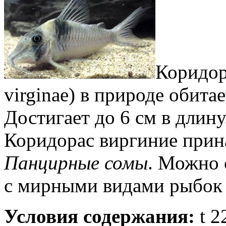
Коридор
virginae) в природе обит
Достигает до 6 см в длин
Коридорас виргиние прин
Панцирные сомы
. Можно 
с мирными видами рыбок 
Условия содержания:
t 2