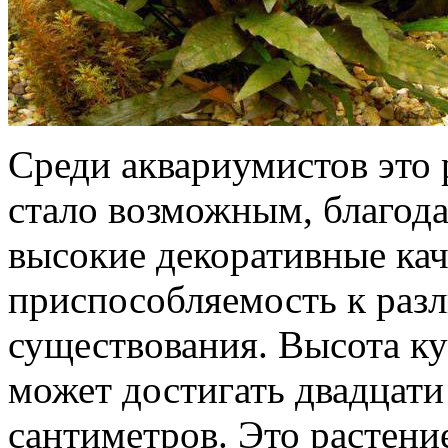
Среди аквариумистов это 
стало возможным, благода
высокие декоративные ка
приспособляемость к раз
существования. Высота к
может достигать двадцат
сантиметров. Это растени