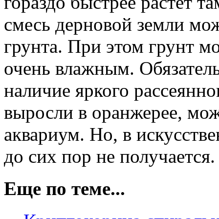
гораздо быстрее растет та
смесь дерновой земли мож
грунта. При этом грунт м
очень влажным. Обязател
наличие яркого рассеянног
выросли в оранжерее, мож
аквариум. Но, в искусств
до сих пор не получается.
Еще по теме...