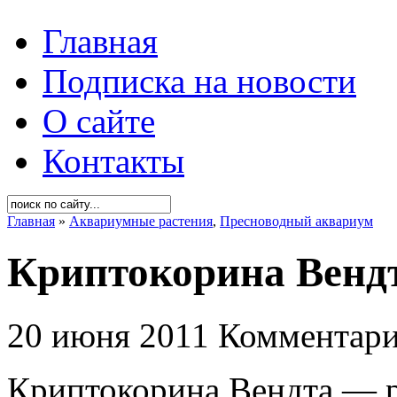
Главная
Подписка на новости
О сайте
Контакты
Главная
»
Аквариумные растения
,
Пресноводный аквариум
Криптокорина Вендта
20 июня 2011
Комментари
Криптокорина Вендта — р