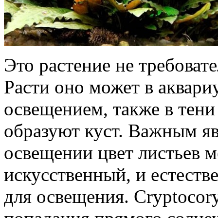
Это растение не требоват
Расти оно может в аквари
освещением, также в тени
образуют куст. Важным яв
освещении цвет листьев м
искусственный, и естеств
для освещения. Cryptocor