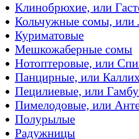
Клинобрюхие, или Гаст
Кольчужные сомы, или
Куриматовые
Мешкожаберные сомы
Нотоптеровые, или Cп
Панцирные, или Калли
Пецилиевые, или Гамбу
Пимелодовые, или Ант
Полурылые
Радужницы