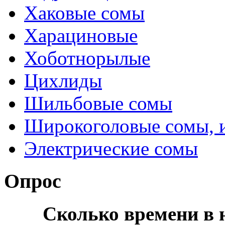
Хаковые сомы
Харациновые
Хоботнорылые
Цихлиды
Шильбовые сомы
Широкоголовые сомы, 
Электрические сомы
Опрос
Сколько времени в н