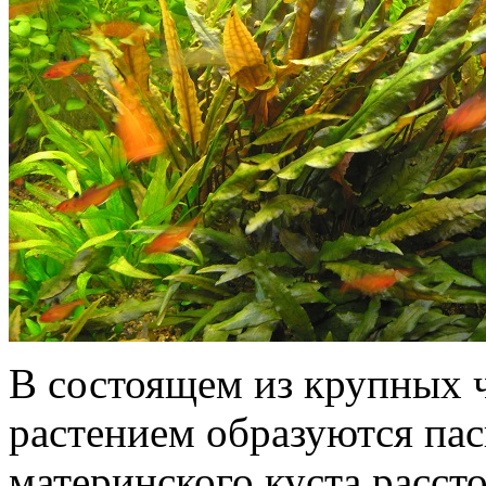
В состоящем из крупных ч
растением образуются пас
материнского куста рассто