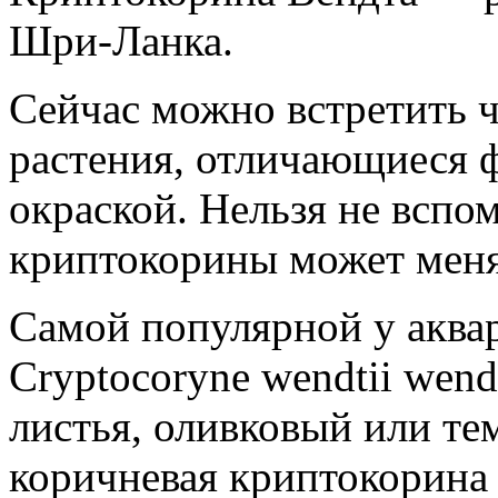
Шри-Ланка.
Сейчас можно встретить 
растения, отличающиеся ф
окраской. Нельзя не вспо
криптокорины может меня
Самой популярной у аква
Cryptocoryne wendtii wend
листья, оливковый или те
коричневая криптокорина