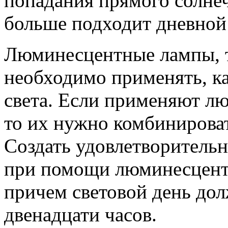
попадания прямого солнеч
больше подходит дневной 
Люминесцентные лампы, т
необходимо применять, ка
света. Если применяют л
то их нужно комбинироват
Создать удовлетворитель
при помощи люминесцентн
причем световой день дол
двенадцати часов.