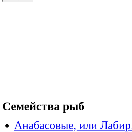
Семейства рыб
Анабасовые, или Лаби