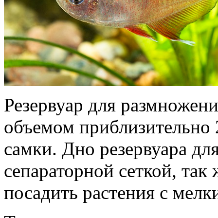
Резервуар для размножени
объемом приблизительно 
самки. Дно резервуара дл
сепараторной сеткой, так 
посадить растения с мелк