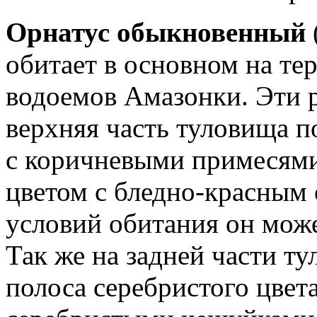
Орнатус обыкновенный
обитает в основном на те
водоемов Амазонки. Эти 
верхняя часть туловища 
с коричневыми примесями
цветом с бледно-красным 
условий обитания он може
Так же на задней части т
полоса серебристого цве