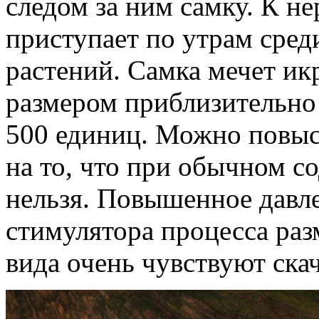
следом за ним самку. К н
приступает по утрам сред
растений. Самка мечет ик
размером приблизительно 
500 единиц. Можно повыси
на то, что при обычном с
нельзя. Повышенное давле
стимулятора процесса раз
вида очень чувствуют ска