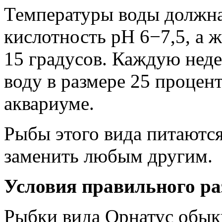
Температуры воды должна 
кислотность pH 6−7,5, а 
15 градусов. Каждую нед
воду в размере 25 процент
аквариуме.
Рыбы этого вида питаютс
заменить любым другим.
Условия правильного ра
Рыбки вида Орнатус обык