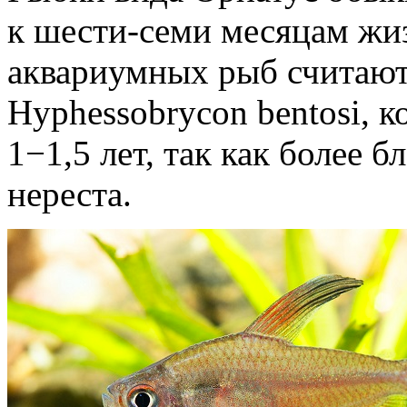
к шести-семи месяцам жи
аквариумных рыб считают
Hyphessobrycon bentosi, к
1−1,5 лет, так как более 
нереста.