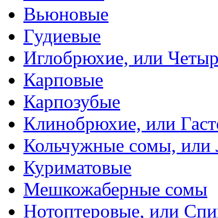
Вьюновые
Гудиевые
Иглобрюхие, или Четыр
Карповые
Карпозубые
Клинобрюхие, или Гаст
Кольчужные сомы, или
Куриматовые
Мешкожаберные сомы
Нотоптеровые, или Cп