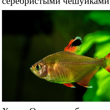
серебристыми чешуйками 