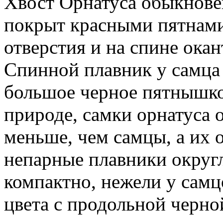
Хвост Орнатуса обыкновен
покрыт красными пятнами
отверстия и на спине ока
Спинной плавник у самца 
большое черное пятнышко
природе, самки орнатуса 
меньше, чем самцы, а их 
непарные плавники округ
компактно, нежели у самц
цвета с продольной черно