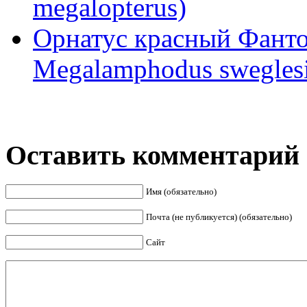
megalopterus)
Орнатус красный Фантом
Megalamphodus swegles
Оставить комментарий
Имя (обязательно)
Почта (не публикуется) (обязательно)
Сайт