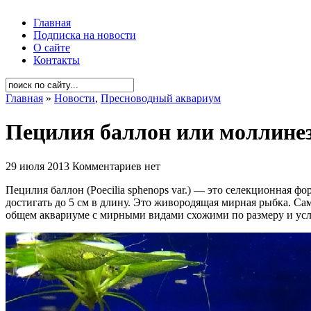
Главная
Подписка на новости
О сайте
Контакты
Главная
»
Новости
,
Пресноводный аквариум
Пецилия баллон или моллинезия
29 июля 2013
Комментариев нет
Пецилия баллон (Poecilia sphenops var.) — это селекционная
достигать до 5 см в длину. Это живородящая мирная рыбка. С
общем аквариуме с мирными видами схожими по размеру и ус