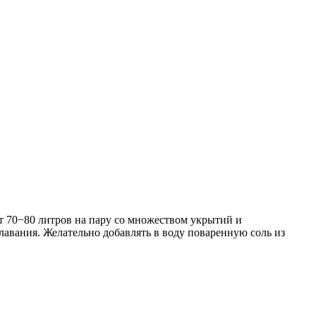
от 70−80 литров на пару со множеством укрытий и
лавания. Желательно добавлять в воду поваренную соль из