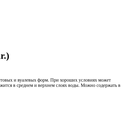
r.)
ветовых и вуалевых форм. При хороших условиях может
ржится в среднем и верхнем слоях воды. Можно содержать в