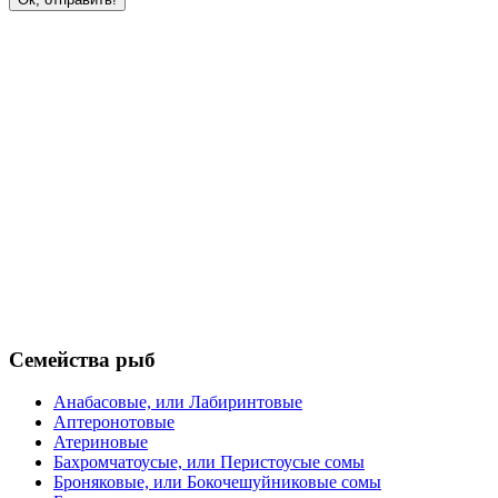
Семейства рыб
Анабасовые, или Лабиринтовые
Аптеронотовые
Атериновые
Бахромчатоусые, или Перистоусые сомы
Броняковые, или Бокочешуйниковые сомы