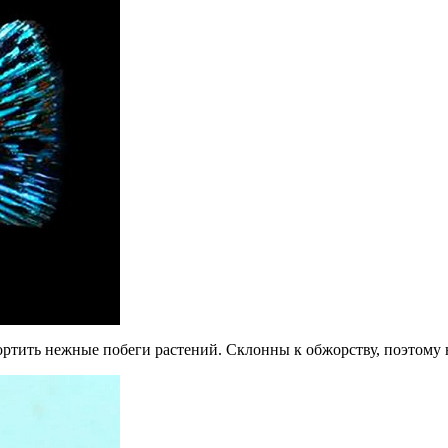
ртить нежные побеги растений. Склонны к обжорству, поэтому н