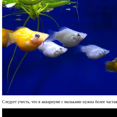
Следует учесть, что в аквариуме с мальками нужна более част