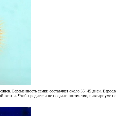
сяцев. Беременность самки составляет около 35−45 дней. Взросл
й жизни. Чтобы родители не поедали потомство, в аквариуме н