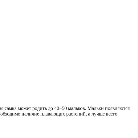
ая самка может родить до 40−50 мальков. Мальки появляются
еобходимо наличие плавающих растений, а лучше всего