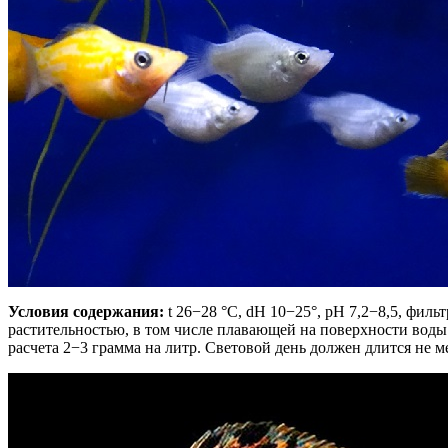
Условия содержания:
t 26−28 °С, dH 10−25°, рН 7,2−8,5, фил
растительностью, в том числе плавающей на поверхности воды.
расчета 2−3 грамма на литр. Световой день должен длится не м