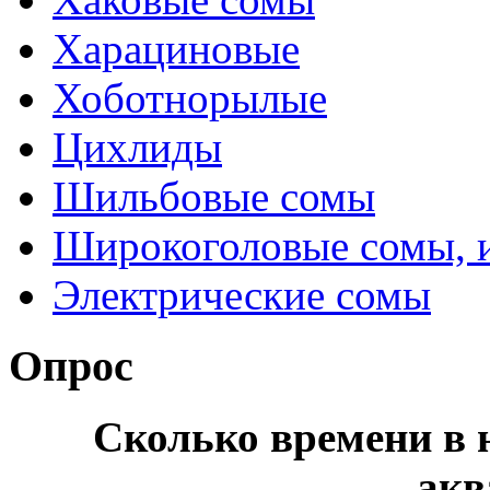
Харациновые
Хоботнорылые
Цихлиды
Шильбовые сомы
Широкоголовые сомы, 
Электрические сомы
Опрос
Сколько времени в н
акв