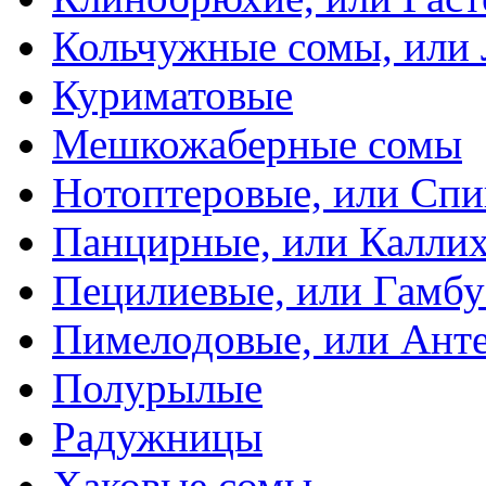
Кольчужные сомы, или
Куриматовые
Мешкожаберные сомы
Нотоптеровые, или Cп
Панцирные, или Калли
Пецилиевые, или Гамбу
Пимелодовые, или Ант
Полурылые
Радужницы
Хаковые сомы