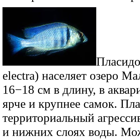
Пласидо
electra) населяет озеро М
16−18 см в длину, в аква
ярче и крупнее самок. Пл
территориальный агресси
и нижних слоях воды. Мо