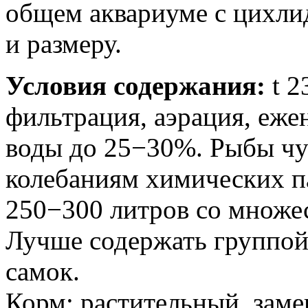
общем аквариуме с цихл
и размеру.
Условия содержания:
t 2
фильтрация, аэрация, еже
воды до 25−30%. Рыбы чу
колебаниям химических п
250−300 литров со множе
Лучше содержать группой
самок.
Корм: растительный, заме