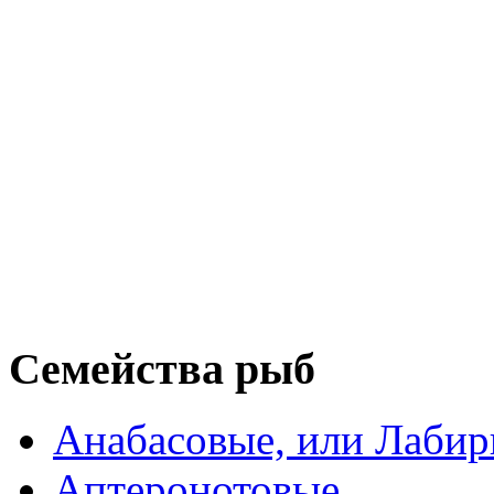
Семейства рыб
Анабасовые, или Лаби
Аптеронотовые