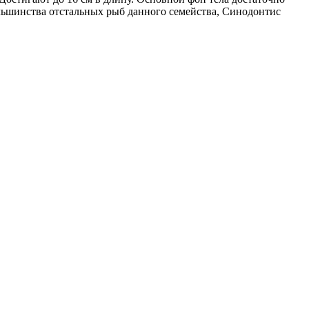
льшинства отстальных рыб данного семейства, Синодонтис