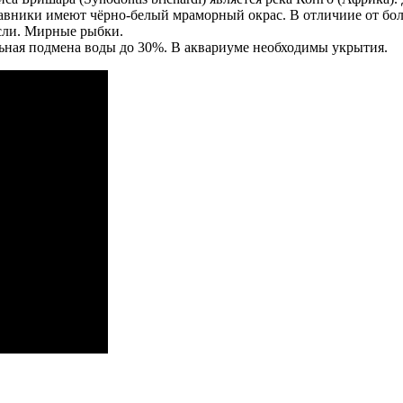
авники имеют чёрно-белый мраморный окрас. В отличиие от бо
осли. Мирные рыбки.
льная подмена воды до 30%. В аквариуме необходимы укрытия.