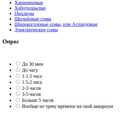
Харациновые
Хоботнорылые
Цихлиды
Шильбовые сомы
Широкоголовые сомы, или Аспредовые
Электрические сомы
Опрос
До 30 мин
До часу
1-1.5 часа
1.5-2 часа
2-3 часов
3-5 часов
Больше 5 часов
Вообще не трачу времени на свой аквариум