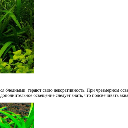
ятся бледными, теряют свою декоративность. При чрезмерном ос
дополнительное освещение следует знать, что подсвечивать аква