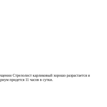
вещении Стрелолист карликовый хорошо разрастается и
риум придется 11 часов в сутки.