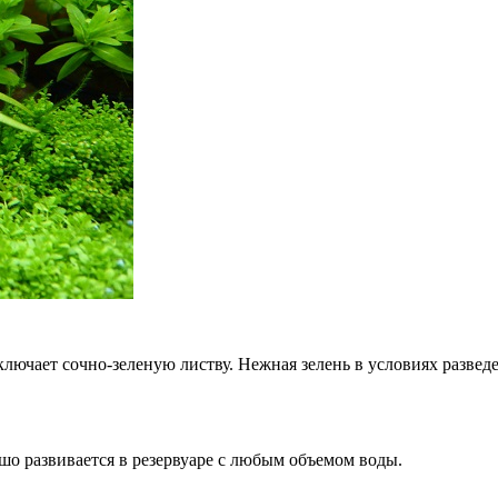
 включает сочно-зеленую листву. Нежная зелень в условиях развед
шо развивается в резервуаре с любым объемом воды.