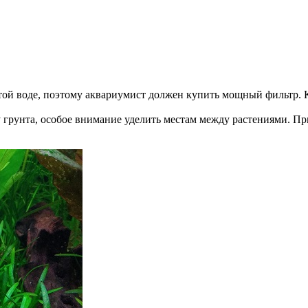
той воде, поэтому аквариумист должен купить мощный фильтр. К
рунта, особое внимание уделить местам между растениями. При 