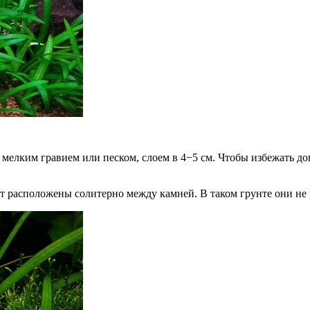
ть мелким гравием или песком, слоем в 4−5 см. Чтобы избежать 
ут расположены солитерно между камней. В таком грунте они не 