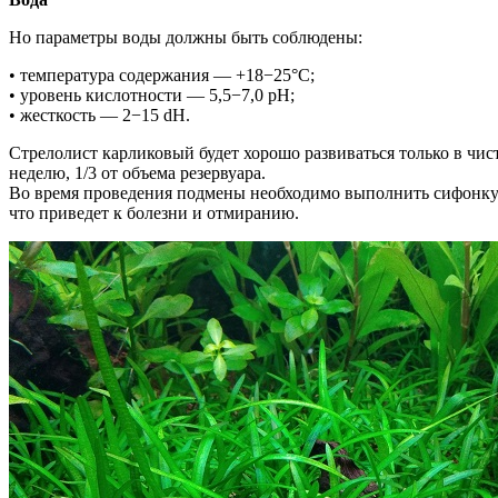
Но параметры воды должны быть соблюдены:
• температура содержания — +18−25°C;
• уровень кислотности — 5,5−7,0 pH;
• жесткость — 2−15 dH.
Стрелолист карликовый будет хорошо развиваться только в чис
неделю, 1/3 от объема резервуара.
Во время проведения подмены необходимо выполнить сифонку г
что приведет к болезни и отмиранию.