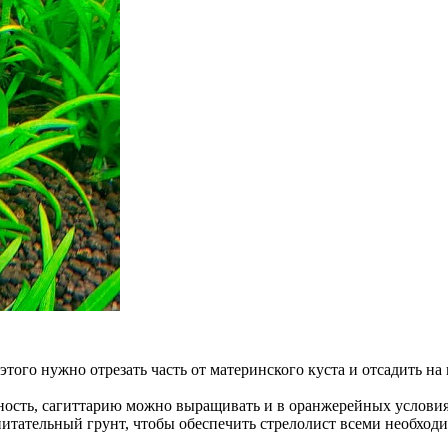
ого нужно отрезать часть от материнского куста и отсадить на 
ность, сагиттарию можно выращивать и в оранжерейных условиях
питательный грунт, чтобы обеспечить стрелолист всеми необхо