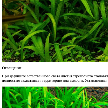
Освещение
При дефиците естественного света листья стрелолиста станов
полностью захватывает территорию дна емкости. Устанавливая 