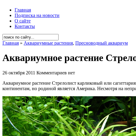
Главная
Подписка на новости
О сайте
Контакты
Главная
»
Аквариумные растения
,
Пресноводный аквариум
Аквариумное растение Стрелол
26 октября 2011
Комментариев нет
Аквариумное растение Стрелолист карликовый или сагиттария (S
континентам, но родиной является Америка. Несмотря на непри