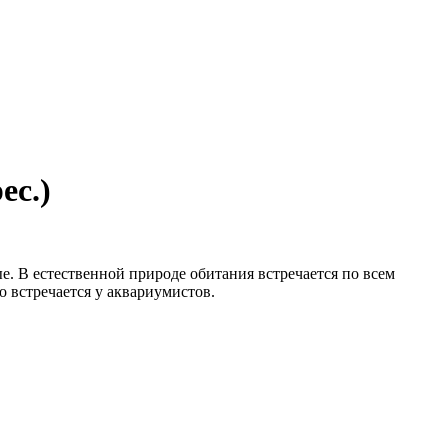
ec.)
ые. В естественной природе обитания встречается по всем
о встречается у аквариумистов.