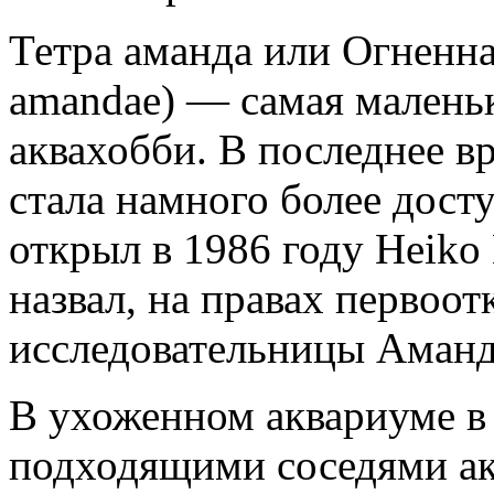
Тетра аманда или Огненна
amandae) — самая маленьк
аквахобби. В последнее в
стала намного более дост
открыл в 1986 году Heiko 
назвал, на правах первоот
исследовательницы Аманд
В ухоженном аквариуме в 
подходящими соседями ак