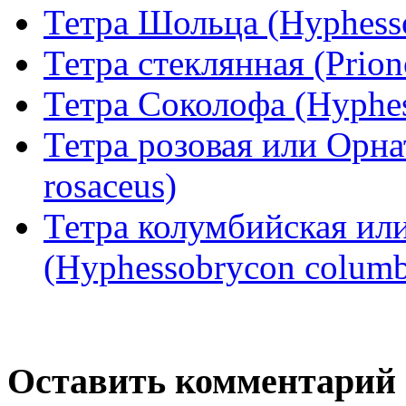
Тетра Шольца (Hyphesso
Тетра стеклянная (Priono
Тетра Соколофа (Hyphes
Тетра розовая или Орна
rosaceus)
Тетра колумбийская ил
(Hyphessobrycon columb
Оставить комментарий