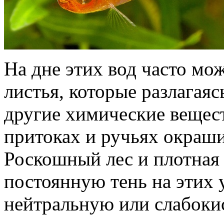
На дне этих вод часто мо
листья, которые разлагая
другие химические веществ
притоках и ручьях окраши
Роскошный лес и плотная 
постоянную тень на этих у
нейтральную или слабоки