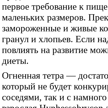
первое требование к пище
маленьких размеров. Пре
замороженные и живые кор
гранул и хлопьев. Если н
повлиять на развитие мо
диеты.
Огненная тетра — достат
который не будет конкури
соседями, так и с намног
взрослая Hyphessobrycon 