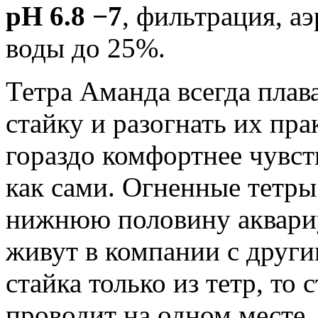
рН 6.8 −7
, фильтрация, а
воды до 25%.
Тетра Аманда всегда плав
стайку и разогнать их пр
гораздо комфортнее чувст
как сами. Огненные тетры
нижнюю половину аквариу
живут в компании с други
стайка только из тетр, то
проводит на одном месте.