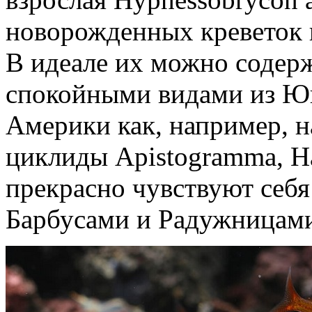
новорожденных креветок н
В идеале их можно содерж
спокойными видами из Ю
Америки как, например, на
циклиды Apistogramma, Н
прекрасно чувствуют себя
Барбусами и Радужницам