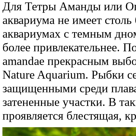
Для Тетры Аманды или О
аквариума не имеет столь 
аквариумах с темным дно
более привлекательнее. П
amandae прекрасным выбо
Nature Aquarium. Рыбки с
защищенными среди плав
затененные участки. В та
проявляется блестящая, к