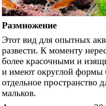
Размножение
Этот вид для опытных акв
развести. К моменту нере
более красочными и изящ
и имеют округлой формы 
отдельное пространство д
мальков.