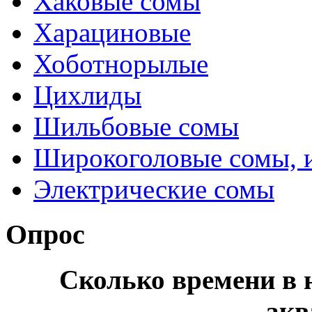
Хаковые сомы
Харациновые
Хоботнорылые
Цихлиды
Шильбовые сомы
Широкоголовые сомы, 
Электрические сомы
Опрос
Сколько времени в н
акв