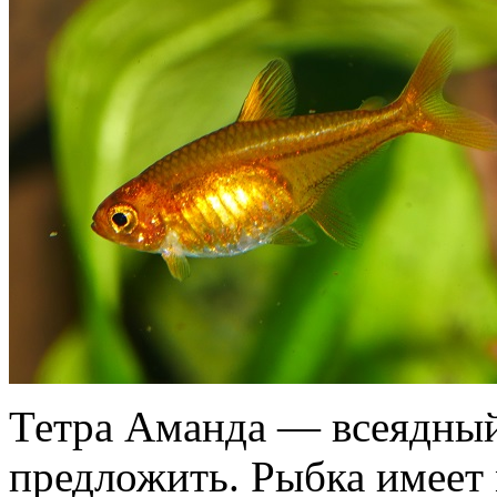
Тетра Аманда — всеядный 
предложить. Рыбка имеет 