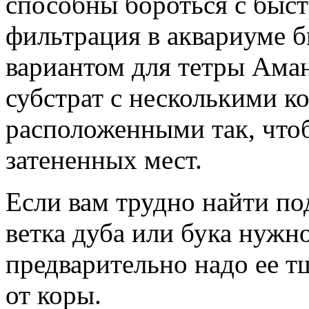
способны бороться с быс
фильтрация в аквариуме 
вариантом для тетры Ама
субстрат с несколькими к
расположенными так, что
затененных мест.
Если вам трудно найти п
ветка дуба или бука нужн
предварительно надо ее т
от коры.