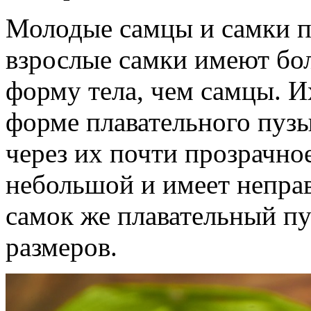
Молодые самцы и самки п
взрослые самки имеют бо
форму тела, чем самцы. И
форме плавательного пуз
через их почти прозрачно
небольшой и имеет непра
самок же плавательный п
размеров.