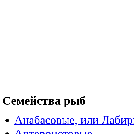
Семейства рыб
Анабасовые, или Лаби
Аптеронотовые