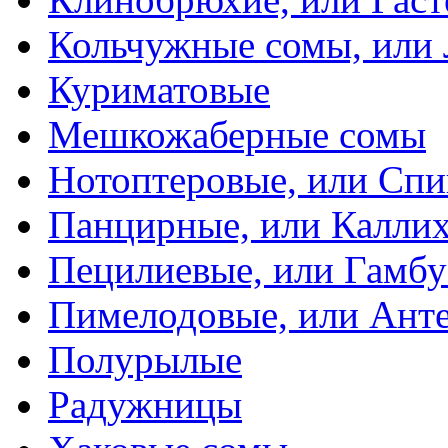
Кольчужные сомы, или
Куриматовые
Мешкожаберные сомы
Нотоптеровые, или Cп
Панцирные, или Калли
Пецилиевые, или Гамбу
Пимелодовые, или Ант
Полурылые
Радужницы