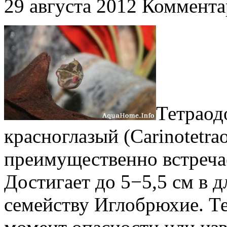
29 августа 2012
Коммента
Тетраод
красноглазый (Carinotetrao
преимущественно встреча
Достигает до 5−5,5 см в 
семейству Иглобрюхие. Те