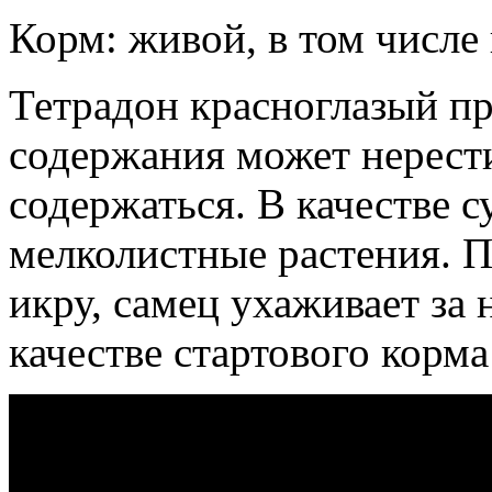
Корм: живой, в том числе 
Тетрадон красноглазый п
содержания может нерести
содержаться. В качестве 
мелколистные растения. П
икру, самец ухаживает за 
качестве стартового корм