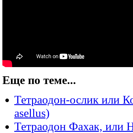
Еще по теме...
Тетраодон-ослик или Ко
asellus)
Тетраодон Фахак, или 