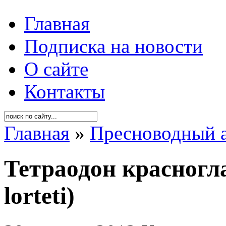
Главная
Подписка на новости
О сайте
Контакты
Главная
»
Пресноводный 
Тетраодон красногла
lorteti)