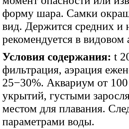
момент опасности или из
форму шара. Самки окра
вид. Держится средних и
рекомендуется в видовом 
Условия содержания:
t 2
фильтрация, аэрация ежен
25−30%. Аквариум от 100
укрытий, густыми заросл
местом для плавания. След
параметрами воды.