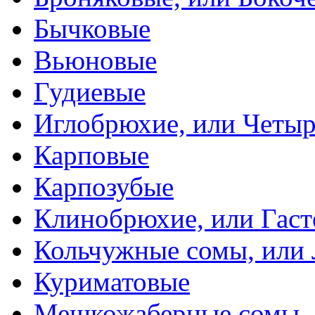
Бычковые
Вьюновые
Гудиевые
Иглобрюхие, или Четыр
Карповые
Карпозубые
Клинобрюхие, или Гаст
Кольчужные сомы, или
Куриматовые
Мешкожаберные сомы