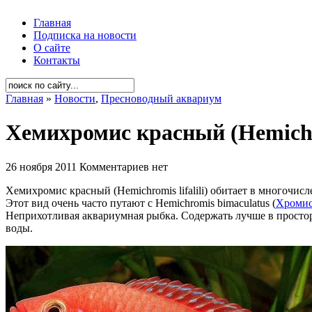
Главная
Подписка на новости
О сайте
Контакты
Главная
»
Новости
,
Пресноводный аквариум
Хемихромис красный (Hemichrom
26 ноября 2011
Комментариев нет
Хемихромис красный (Hemichromis lifalili) обитает в многочи
Этот вид очень часто путают с Hemichromis bimaculatus (
Хромис
Неприхотливая аквариумная рыбка. Содержать лучше в просто
воды.