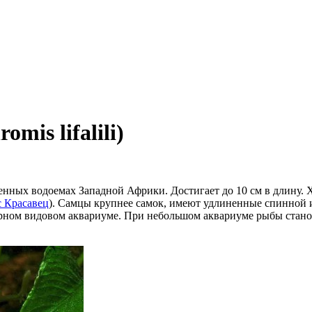
is lifalili)
сленных водоемах Западной Африки. Достигает до 10 см в длину
 Красавец
). Самцы крупнее самок, имеют удлиненные спинной и
рном видовом аквариуме. При небольшом аквариуме рыбы стано