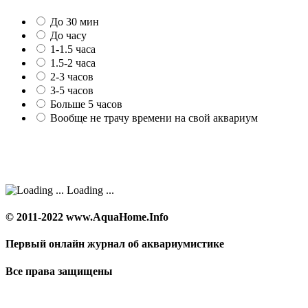
До 30 мин
До часу
1-1.5 часа
1.5-2 часа
2-3 часов
3-5 часов
Больше 5 часов
Вообще не трачу времени на свой аквариум
Loading ...
© 2011-2022 www.AquaHome.Info
Первый онлайн журнал об аквариумистике
Все права защищены