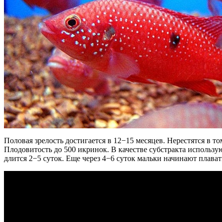
Половая зрелость достигается в 12−15 месяцев. Нерестятся в то
Плодовитость до 500 икринок. В качестве субстракта использ
длится 2−5 суток. Еще через 4−6 суток мальки начинают плават