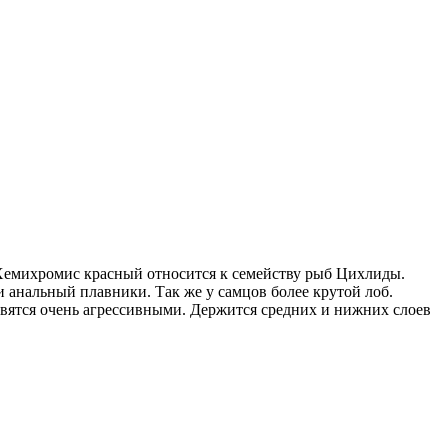
. Хемихромис красный относится к семейству рыб Цихлиды.
 анальный плавники. Так же у самцов более крутой лоб.
вятся очень агрессивными. Держится средних и нижних слоев