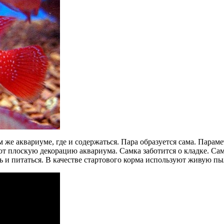
м же аквариуме, где и содержаться. Пара образуется сама. Параме
уют плоскую декорацию аквариума. Самка заботится о кладке. С
ь и питаться. В качестве стартового корма используют живую пы