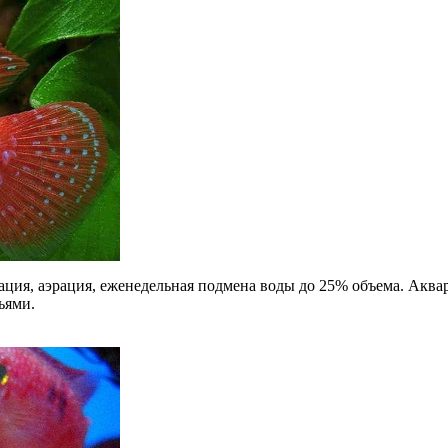
трация, аэрация, еженедельная подмена воды до 25% объема. Акв
ьями.