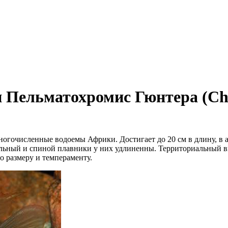
Пельматохромис Гюнтера (Chro
 многочисленные водоемы Африки. Достигает до 20 см в длину, 
льный и спиной плавники у них удлиненны. Территориальный в
 размеру и темпераменту.