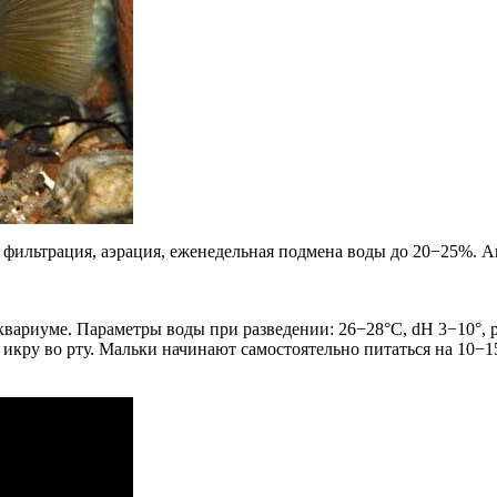
я фильтрация, аэрация, еженедельная подмена воды до 20−25%. 
аквариуме. Параметры воды при разведении: 26−28°С, dH 3−10°, 
кру во рту. Мальки начинают самостоятельно питаться на 10−15 