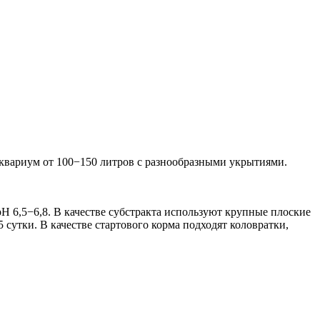
Аквариум от 100−150 литров с разнообразными укрытиями.
рН 6,5−6,8. В качестве субстракта используют крупные плоские
сутки. В качестве стартового корма подходят коловратки,