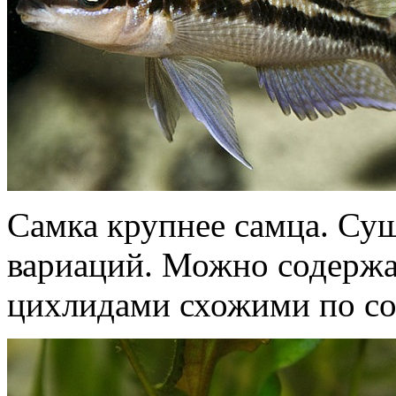
Самка крупнее самца. Сущ
вариаций. Можно содержа
цихлидами схожими по со