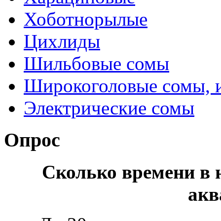
Хоботнорылые
Цихлиды
Шильбовые сомы
Широкоголовые сомы, 
Электрические сомы
Опрос
Сколько времени в н
акв