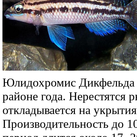
Юлидохромис Дикфельда д
районе года. Нерестятся 
откладывается на укрытия
Производительность до 1