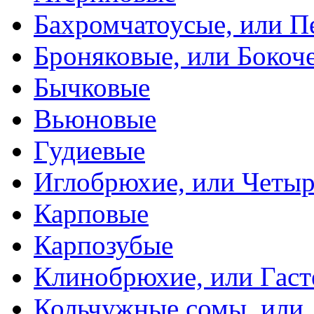
Бахромчатоусые, или П
Броняковые, или Боко
Бычковые
Вьюновые
Гудиевые
Иглобрюхие, или Четыр
Карповые
Карпозубые
Клинобрюхие, или Гаст
Кольчужные сомы, или