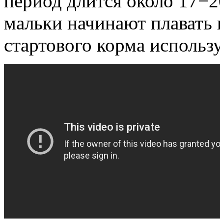
период длится около 17−2
мальки начинают плавать и
стартового корма использ