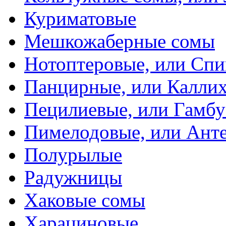
Куриматовые
Мешкожаберные сомы
Нотоптеровые, или Cп
Панцирные, или Калли
Пецилиевые, или Гамбу
Пимелодовые, или Ант
Полурылые
Радужницы
Хаковые сомы
Харациновые