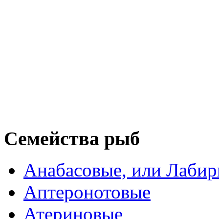
Семейства рыб
Анабасовые, или Лаби
Аптеронотовые
Атериновые