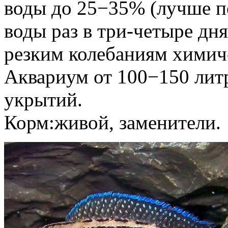
воды до 25−35% (лучше п
воды раз в три-четыре дн
резким колебаниям химич
Аквариум от 100−150 лит
укрытий.
Корм:живой, заменители.