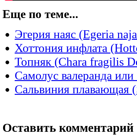
Еще по теме...
Эгерия наяс (Egeria naja
Хоттония инфлата (Hotto
Топняк (Chara fragilis 
Самолус валеранда или 
Сальвиния плавающая (S
Оставить комментарий