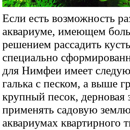
Если есть возможность р
аквариуме, имеющем боль
решением рассадить кусты
специально сформированн
для Нимфеи имеет следую
галька с песком, а выше г
крупный песок, дерновая 
применять садовую землю
аквариумах квартирного ти