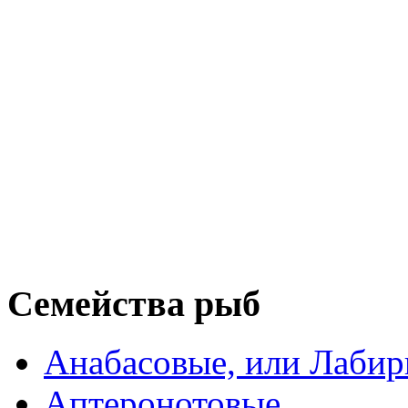
Семейства рыб
Анабасовые, или Лаби
Аптеронотовые