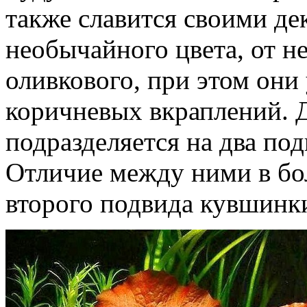
также славится своими д
необычайного цвета, от н
оливкового, при этом он
коричневых вкраплений. 
подразделяется на два под
Отличие между ними в бо
второго подвида кувшинк