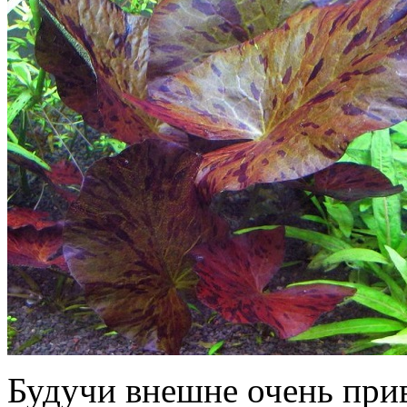
Будучи внешне очень при