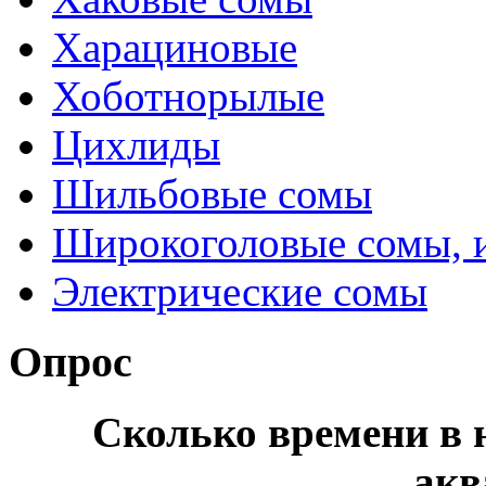
Харациновые
Хоботнорылые
Цихлиды
Шильбовые сомы
Широкоголовые сомы, 
Электрические сомы
Опрос
Сколько времени в н
акв