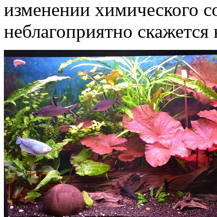
изменении химического со
неблагоприятно скажется 