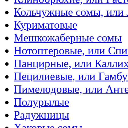
Кольчужные сомы, или
Куриматовые
Мешкожаберные сомы
Нотоптеровые, или Cп
Панцирные, или Калли
Пецилиевые, или Гамбу
Пимелодовые, или Ант
Полурылые
Радужницы
Хаковые сомы