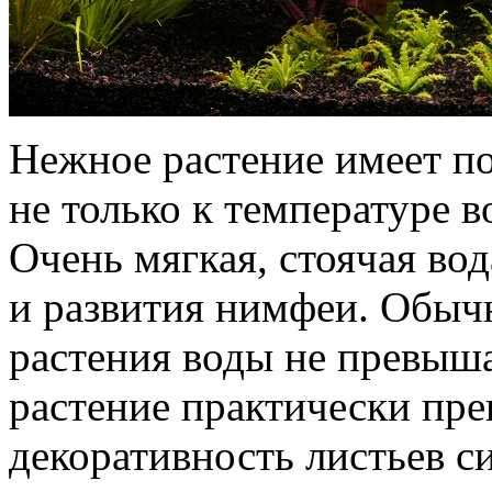
Нежное растение имеет п
не только к температуре в
Очень мягкая, стоячая во
и развития нимфеи. Обыч
растения воды не превыша
растение практически пре
декоративность листьев си