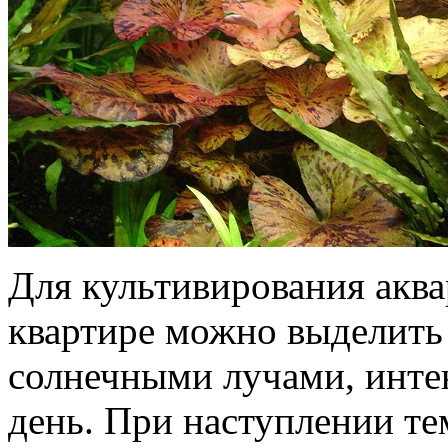
Для культивирования акв
квартире можно выделить
солнечными лучами, инте
день. При наступлении те