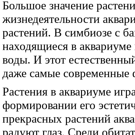
Большое значение растени
жизнедеятельности аквар
растений. В симбиозе с ба
находящиеся в аквариуме
воды. И этот естественны
даже самые современные 
Растения в аквариуме игр
формировании его эстетич
прекрасных растений акв
радуют глаз. Среди обита