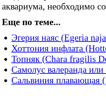
аквариума, необходимо с
Еще по теме...
Эгерия наяс (Egeria naja
Хоттония инфлата (Hotto
Топняк (Chara fragilis 
Самолус валеранда или 
Сальвиния плавающая (S