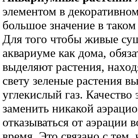
элементом в декоративно
большое значение в таком
Для того чтобы живые сущ
аквариуме как дома, обяз
выделяют растения, наход
свету зеленые растения в
углекислый газ. Качество 
заменить никакой аэраци
отказываться от аэрации в
время. Это связано с тем,