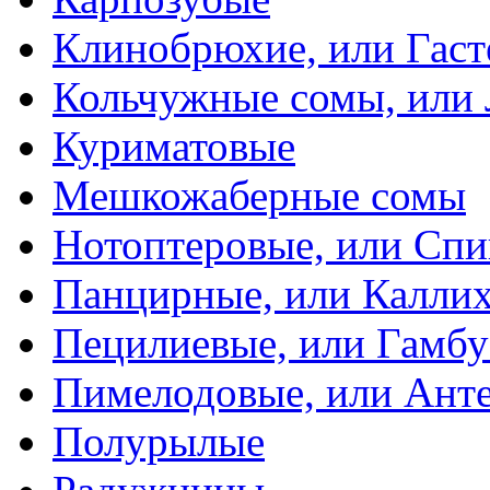
Клинобрюхие, или Гаст
Кольчужные сомы, или
Куриматовые
Мешкожаберные сомы
Нотоптеровые, или Cп
Панцирные, или Калли
Пецилиевые, или Гамбу
Пимелодовые, или Ант
Полурылые