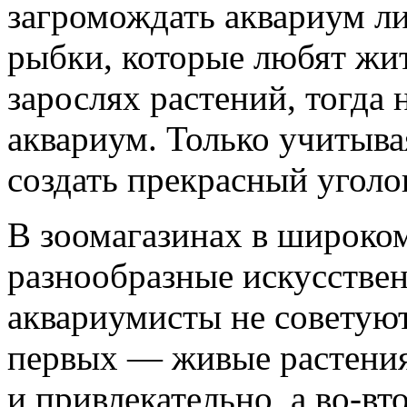
загромождать аквариум л
рыбки, которые любят жить
зарослях растений, тогда
аквариум. Только учитыва
создать прекрасный уголо
В зоомагазинах в широко
разнообразные искусстве
аквариумисты не советуют
первых — живые растения
и привлекательно, а во-в