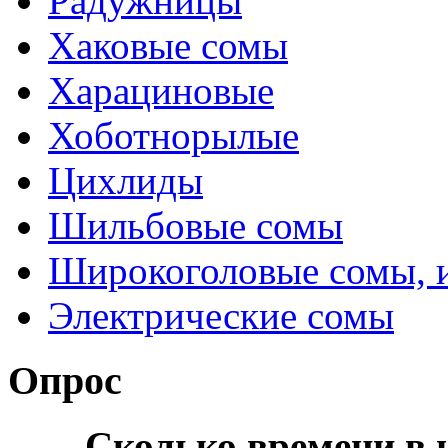
Радужницы
Хаковые сомы
Харациновые
Хоботнорылые
Цихлиды
Шильбовые сомы
Широкоголовые сомы, 
Электрические сомы
Опрос
Сколько времени в н