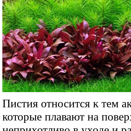
Пистия относится к тем 
которые плавают на повер
неприхотливо в уходе и р