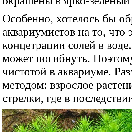
окрашены в ярко-зеленый 
Особенно, хотелось бы о
аквариумистов на то, что
концетрации солей в воде.
может погибнуть. Поэтом
чистотой в аквариуме. Ра
методом: взрослое растен
стрелки, где в последстви