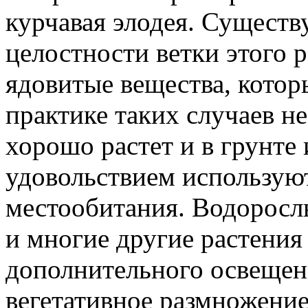
курчавая элодея. Существ
целостности ветки этого 
ядовитые вещества, котор
практике таких случаев н
хорошо растет и в грунте 
удовольствием используют
местообитания. Водоросль
и многие другие растения
дополнительного освещени
вегетативное размножение