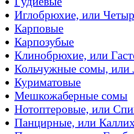
Гудиевые
Иглобрюхие, или Четыр
Карповые
Карпозубые
Клинобрюхие, или Гаст
Кольчужные сомы, или
Куриматовые
Мешкожаберные сомы
Нотоптеровые, или Cп
Панцирные, или Калли