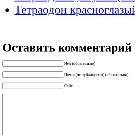
Тетраодон красноглазый 
Оставить комментарий
Имя (обязательно)
Почта (не публикуется) (обязательно)
Сайт