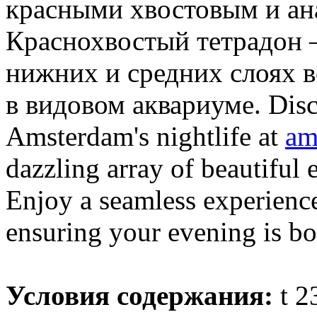
красными хвостовым и ан
Краснохвостый тетрадон 
нижних и средних слоях в
в видовом аквариуме. Disco
Amsterdam's nightlife at
am
dazzling array of beautiful e
Enjoy a seamless experience 
ensuring your evening is bo
Условия содержания:
t 2