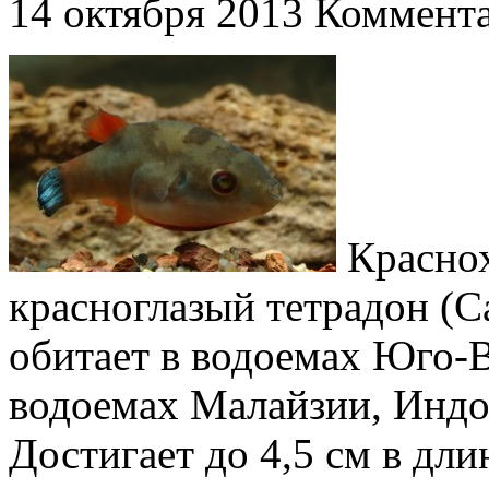
14 октября 2013
Коммента
Краснох
красноглазый тетрадон (Ca
обитает в водоемах Юго-В
водоемах Малайзии, Индо
Достигает до 4,5 см в дл