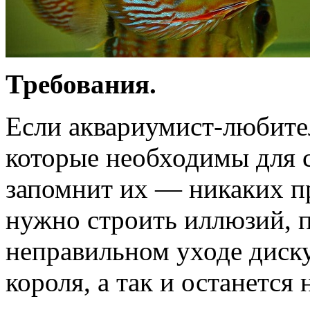
Требования.
Если аквариумист-любител
которые необходимы для 
запомнит их — никаких пр
нужно строить иллюзий, п
неправильном уходе диску
короля, а так и останетс