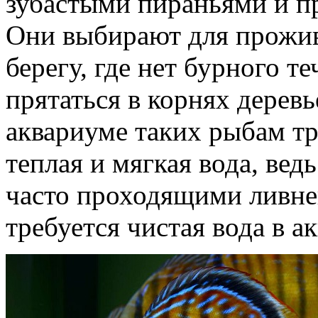
зубастыми пираньями и 
Они выбирают для прожива
берегу, где нет бурного 
прятаться в корнях деревье
аквариуме таких рыбам т
теплая и мягкая вода, вед
часто проходящими ливн
требуется чистая вода в а