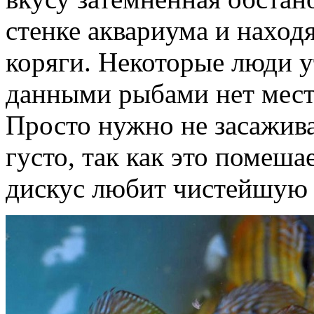
стенке аквариума и наход
коряги. Некоторые люди у
данными рыбами нет места
Просто нужно не засажив
густо, так как это помеша
дискус любит чистейшую 