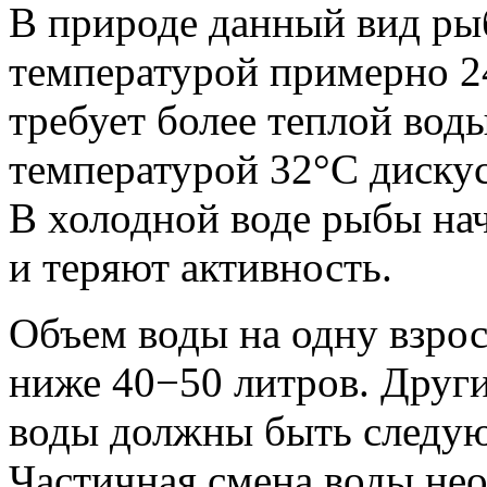
В природе данный вид рыб
температурой примерно 2
требует более теплой воды
температурой 32°С дискус
В холодной воде рыбы нач
и теряют активность.
Объем воды на одну взро
ниже 40−50 литров. Друг
воды должны быть следую
Частичная смена воды нео