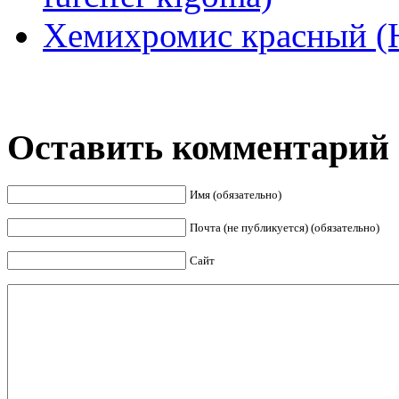
Хемихромис красный (He
Оставить комментарий
Имя (обязательно)
Почта (не публикуется) (обязательно)
Сайт