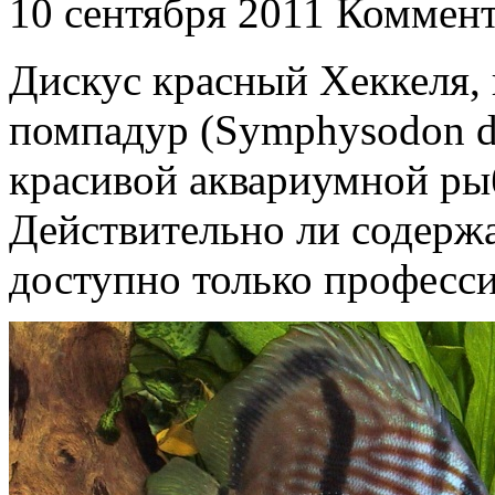
10 сентября 2011
Коммент
Дискус красный Хеккеля,
помпадур (Symphysodon di
красивой аквариумной ры
Действительно ли содерж
доступно только професс