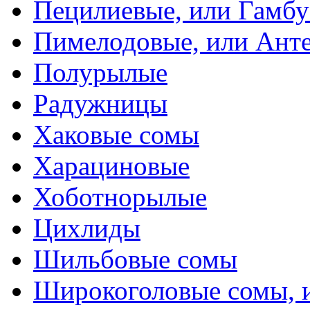
Пецилиевые, или Гамбу
Пимелодовые, или Ант
Полурылые
Радужницы
Хаковые сомы
Харациновые
Хоботнорылые
Цихлиды
Шильбовые сомы
Широкоголовые сомы, 