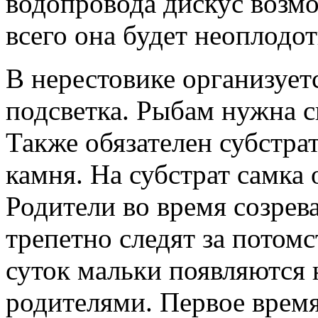
водопровода дискус возмо
всего она будет неоплодо
В нерестовике организует
подсветка. Рыбам нужна 
Также обязателен субстрат
камня. На субстрат самка
Родители во время созрев
трепетно следят за потом
суток мальки появляются 
родителями. Первое врем