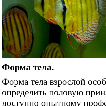
Форма тела.
Форма тела взрослой особ
определить половую прин
доступно опытному профе