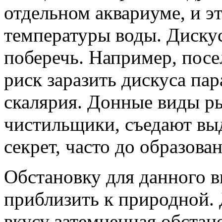
отдельном аквариуме, и эт
температуры воды. Диску
поберечь. Например, посе
риск заразить дискуса па
скалярия. Донные виды ры
чистильщики, съедают вы
секрет, часто до образова
Обстановку для данного в
приблизить к природной. 
вкусу затемненная обстан