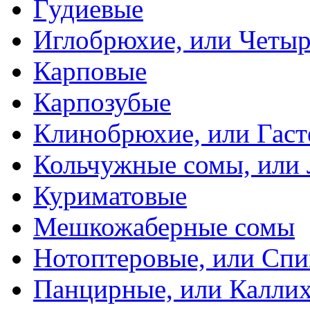
Гудиевые
Иглобрюхие, или Четыр
Карповые
Карпозубые
Клинобрюхие, или Гаст
Кольчужные сомы, или
Куриматовые
Мешкожаберные сомы
Нотоптеровые, или Cп
Панцирные, или Калли