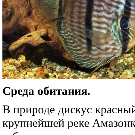
Среда обитания.
В природе дискус красный
крупнейшей реке Амазонке