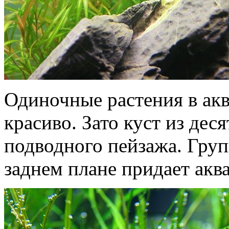
Одиночные растения в ак
красиво. Зато куст из дес
подводного пейзажа. Груп
заднем плане придает акв