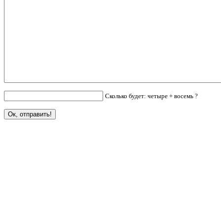
Сколько будет: четыре + восемь ?