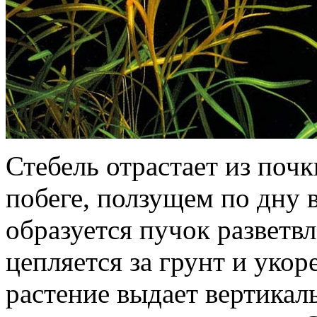
Стебель отрастает из поч
побеге, ползущем по дну 
образуется пучок разветв
цепляется за грунт и укор
растение выдает вертикал