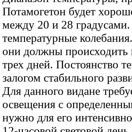
Потамогетон будет хорошо
между 20 и 28 градусами
температурные колебания
они должны происходить 
трех дней. Постоянство т
залогом стабильного разв
Для данного видане требу
освещения с определенны
нужно для его интенсивно
12-часовой световой день.