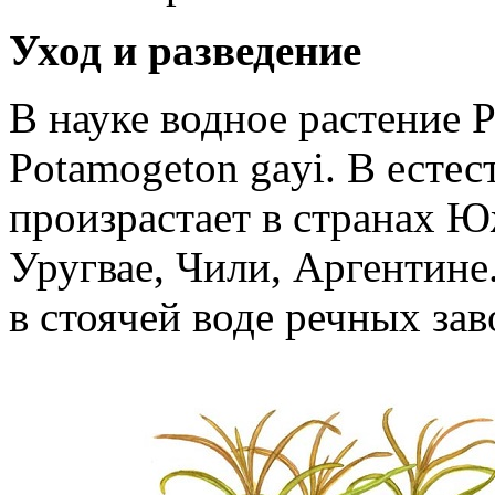
Уход и разведение
В науке водное растение 
Potamogeton gayi. В есте
произрастает в странах 
Уругвае, Чили, Аргентине.
в стоячей воде речных зав