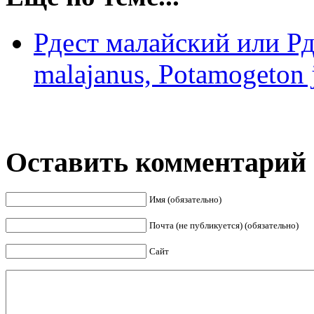
Рдест малайский или Рд
malajanus, Potamogeton 
Оставить комментарий
Имя (обязательно)
Почта (не публикуется) (обязательно)
Сайт