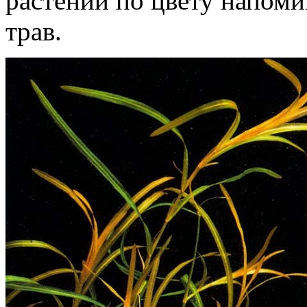
растений по цвету напом
трав.