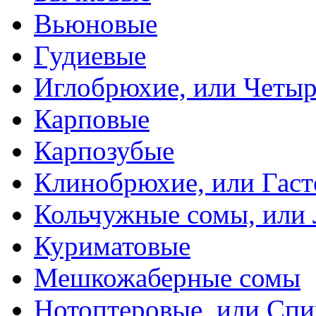
Вьюновые
Гудиевые
Иглобрюхие, или Четыр
Карповые
Карпозубые
Клинобрюхие, или Гаст
Кольчужные сомы, или
Куриматовые
Мешкожаберные сомы
Нотоптеровые, или Cп