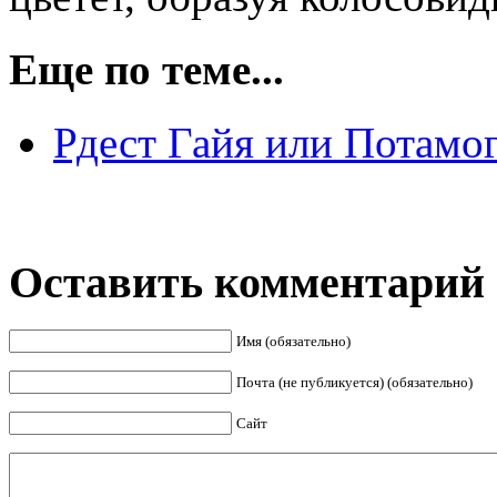
Еще по теме...
Рдест Гайя или Потамог
Оставить комментарий
Имя (обязательно)
Почта (не публикуется) (обязательно)
Сайт