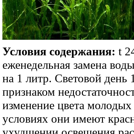
Условия содержания:
t 2
еженедельная замена вод
на 1 литр. Световой день
признаком недостаточнос
изменение цвета молодых
условиях они имеют крас
ухудшении освещения раст