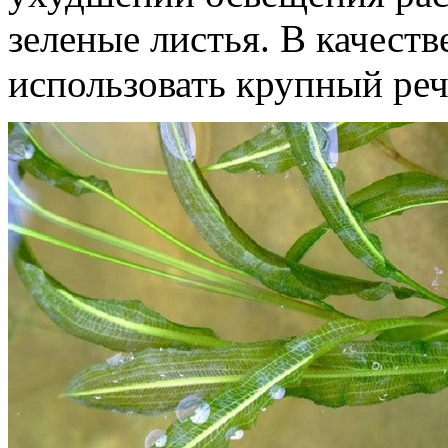
зеленые листья. В качеств
использовать крупный реч