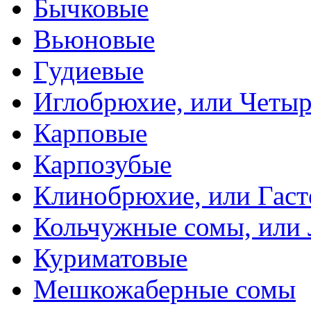
Бычковые
Вьюновые
Гудиевые
Иглобрюхие, или Четыр
Карповые
Карпозубые
Клинобрюхие, или Гаст
Кольчужные сомы, или
Куриматовые
Мешкожаберные сомы