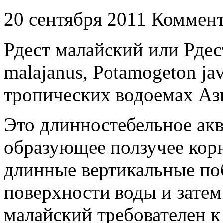
20 сентября 2011
Коммент
Рдест малайский или Рдес
malajanus, Potamogeton ja
тропических водоемах Аз
Это длинностебельное акв
образующее ползучее корн
длинные вертикальные по
поверхности воды и затем
малайский требователен к