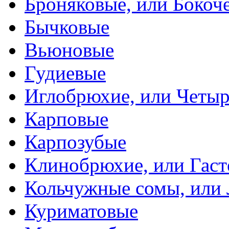
Броняковые, или Боко
Бычковые
Вьюновые
Гудиевые
Иглобрюхие, или Четыр
Карповые
Карпозубые
Клинобрюхие, или Гаст
Кольчужные сомы, или
Куриматовые