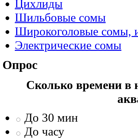
Цихлиды
Шильбовые сомы
Широкоголовые сомы, 
Электрические сомы
Опрос
Сколько времени в н
акв
До 30 мин
До часу